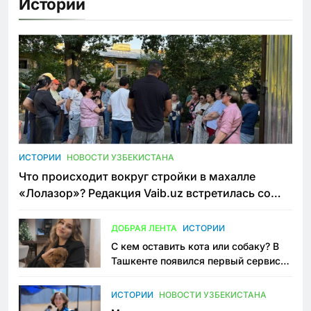
Истории
ИСТОРИИ
НОВОСТИ УЗБЕКИСТАНА
Что происходит вокруг стройки в махалле
«Лолазор»? Редакция Vaib.uz встретилась со
всеми сторонами конфликта
ДОБРАЯ ЛЕНТА
ИСТОРИИ
С кем оставить кота или собаку? В
Ташкенте появился первый сервис
зоонянь
ИСТОРИИ
НОВОСТИ УЗБЕКИСТАНА