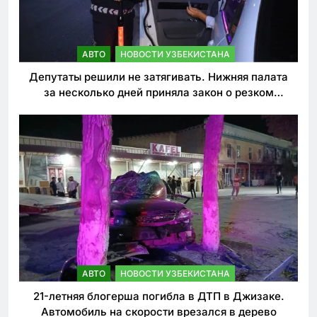
АВТО
НОВОСТИ УЗБЕКИСТАНА
Депутаты решили не затягивать. Нижняя палата
за несколько дней приняла закон о резком
ужесточении наказаний для нарушителей ПДД
АВТО
НОВОСТИ УЗБЕКИСТАНА
21-летняя блогерша погибла в ДТП в Джизаке.
Автомобиль на скорости врезался в дерево