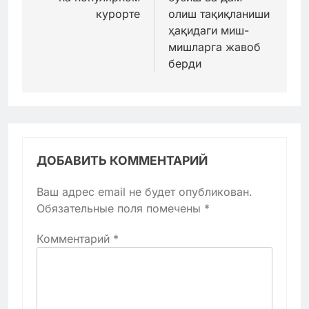
курорте
олиш тақиқланиши
ҳақидаги миш-
мишларга жавоб
берди
ДОБАВИТЬ КОММЕНТАРИЙ
Ваш адрес email не будет опубликован.
Обязательные поля помечены
*
Комментарий
*