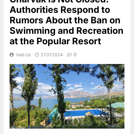
Authorities Respond to
Rumors About the Ban on
Swimming and Recreation
at the Popular Resort
0
Vaib.uz
27.07.2024