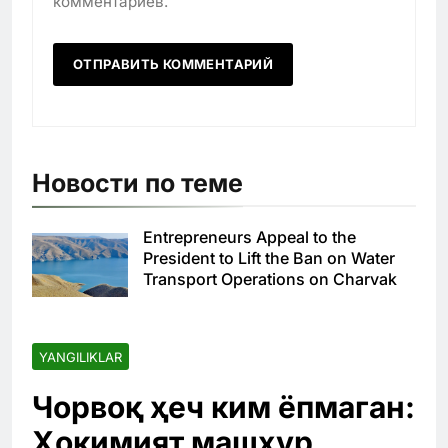
комментариев.
Новости по теме
Entrepreneurs Appeal to the
President to Lift the Ban on Water
Transport Operations on Charvak
YANGILIKLAR
Чорвоқ ҳеч ким ёпмаган:
Ҳокимият машҳур