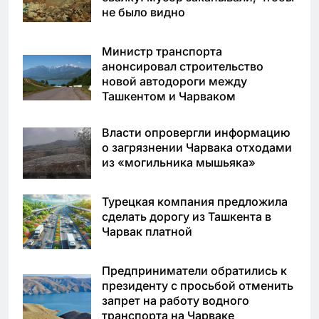
не было видно
Министр транспорта
анонсировал строительство
новой автодороги между
Ташкентом и Чарваком
Власти опровергли информацию
о загрязнении Чарвака отходами
из «могильника мышьяка»
Турецкая компания предложила
сделать дорогу из Ташкента в
Чарвак платной
Предприниматели обратились к
президенту с просьбой отменить
запрет на работу водного
транспорта на Чарваке