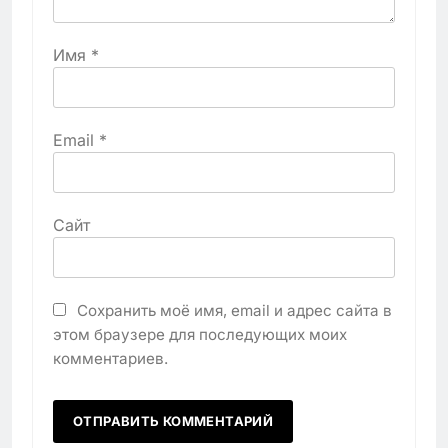
Имя
*
Email
*
Сайт
Сохранить моё имя, email и адрес сайта в
этом браузере для последующих моих
комментариев.