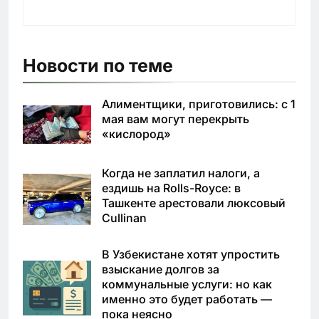
Новости по теме
Алиментщики, приготовились: с 1
мая вам могут перекрыть
«кислород»
Когда не заплатил налоги, а
ездишь на Rolls-Royce: в
Ташкенте арестовали люксовый
Cullinan
В Узбекистане хотят упростить
взыскание долгов за
коммунальные услуги: но как
именно это будет работать —
пока неясно