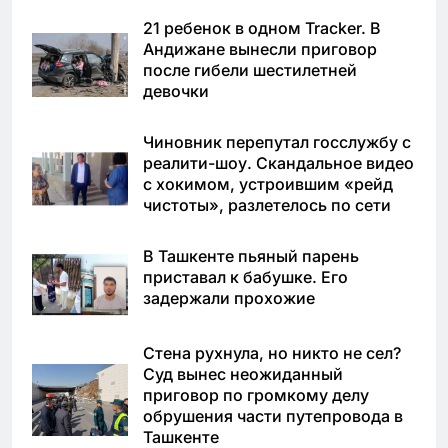
21 ребенок в одном Tracker. В
Андижане вынесли приговор
после гибели шестилетней
девочки
Чиновник перепутал госслужбу с
реалити-шоу. Скандальное видео
с хокимом, устроившим «рейд
чистоты», разлетелось по сети
В Ташкенте пьяный парень
приставал к бабушке. Его
задержали прохожие
Стена рухнула, но никто не сел?
Суд вынес неожиданный
приговор по громкому делу
обрушения части путепровода в
Ташкенте