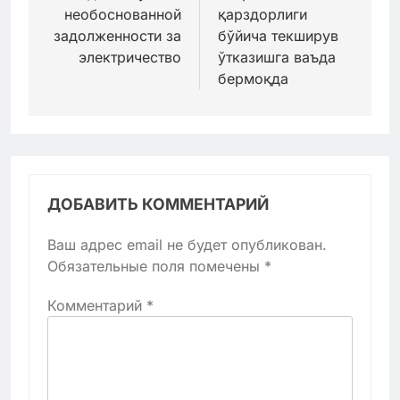
необоснованной
қарздорлиги
задолженности за
бўйича текширув
электричество
ўтказишга ваъда
бермоқда
ДОБАВИТЬ КОММЕНТАРИЙ
Ваш адрес email не будет опубликован.
Обязательные поля помечены
*
Комментарий
*