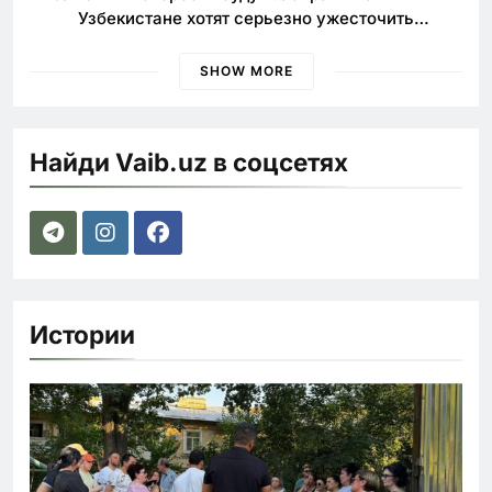
Узбекистане хотят серьезно ужесточить
наказания для лихачей
SHOW MORE
Найди Vaib.uz в соцсетях
Истории