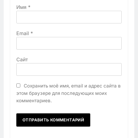
Имя
*
Email
*
Сайт
Сохранить моё имя, email и адрес сайта в
этом браузере для последующих моих
комментариев.