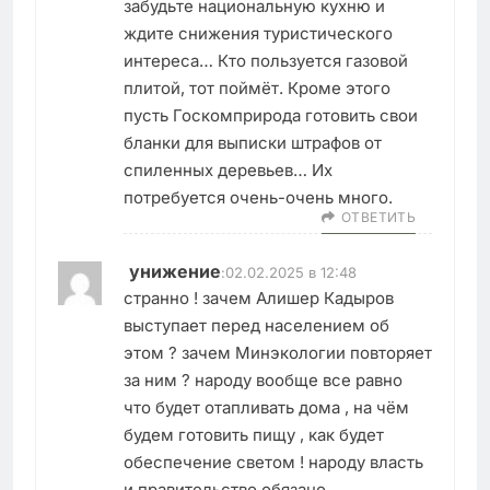
забудьте национальную кухню и
ждите снижения туристического
интереса… Кто пользуется газовой
плитой, тот поймёт. Кроме этого
пусть Госкомприрода готовить свои
бланки для выписки штрафов от
спиленных деревьев… Их
потребуется очень-очень много.
ОТВЕТИТЬ
унижение
:
02.02.2025 в 12:48
странно ! зачем Алишер Кадыров
выступает перед населением об
этом ? зачем Минэкологии повторяет
за ним ? народу вообще все равно
что будет отапливать дома , на чём
будем готовить пищу , как будет
обеспечение светом ! народу власть
и правительство обязано