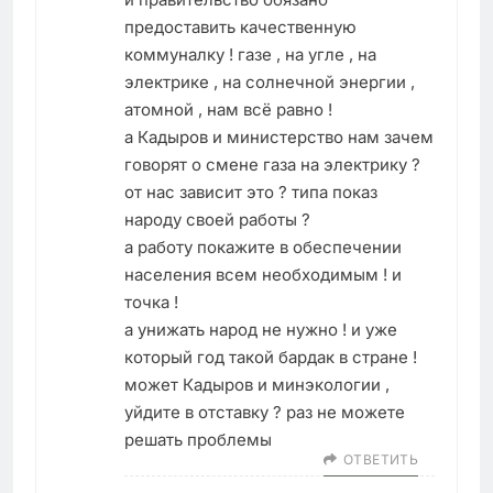
предоставить качественную
коммуналку ! газе , на угле , на
электрике , на солнечной энергии ,
атомной , нам всё равно !
а Кадыров и министерство нам зачем
говорят о смене газа на электрику ?
от нас зависит это ? типа показ
народу своей работы ?
а работу покажите в обеспечении
населения всем необходимым ! и
точка !
а унижать народ не нужно ! и уже
который год такой бардак в стране !
может Кадыров и минэкологии ,
уйдите в отставку ? раз не можете
решать проблемы
ОТВЕТИТЬ