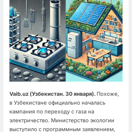
Vaib
.
uz
(Узбекистан. 30 января).
Похоже,
в Узбекистане официально началась
кампания по переходу с газа на
электричество. Министерство экологии
выступило с программным заявлением,