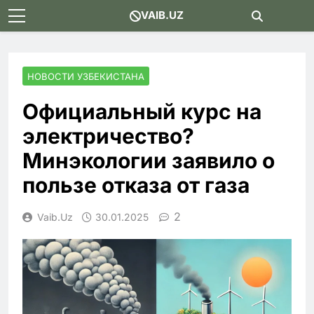
Skip
VAIB.UZ
to
content
НОВОСТИ УЗБЕКИСТАНА
Официальный курс на
электричество?
Минэкологии заявило о
пользе отказа от газа
2
Vaib.uz
30.01.2025