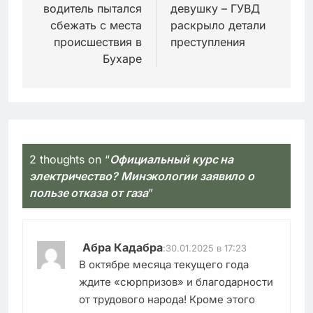
записям
водитель пытался
девушку – ГУВД
сбежать с места
раскрыло детали
происшествия в
преступления
Бухаре
2 thoughts on “
Официальный курс на
электричество? Минэкологии заявило о
пользе отказа от газа
”
Абра Кадабра
:
30.01.2025 в 17:23
В октябре месяца текущего года
ждите «сюрпризов» и благодарности
от трудового народа! Кроме этого