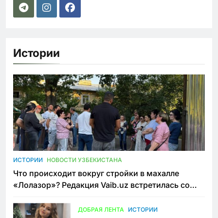
Истории
ИСТОРИИ
НОВОСТИ УЗБЕКИСТАНА
Что происходит вокруг стройки в махалле
«Лолазор»? Редакция Vaib.uz встретилась со
всеми сторонами конфликта
ДОБРАЯ ЛЕНТА
ИСТОРИИ