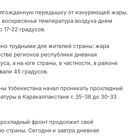
долгожданную передышку от изнуряющей жары.
в воскресенье температура воздуха днем
о 17-22 градусов.
но трудными для жителей страны: жара
нстве регионов республики дневная
са, а на юге страны, в частности, в районе
вали 45 градусов.
ны Узбекистана начал проникать прохладный
атуры в Каракалпакстане с 35-38 до 30-33
прохладный фронт продолжит своё
ю страны. Сегодня и завтра дневная