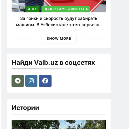
АВТО
НОВОСТИ УЗБЕКИСТАНА
За гонки и скорость будут забирать
машины. В Узбекистане хотят серьезно
ужесточить наказания для лихачей
SHOW MORE
Найди Vaib.uz в соцсетях
Истории