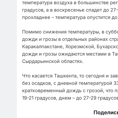
температура воздуха в большинстве рег
градусов, а в воскресенье спадет до 27
прохладнее – температура опустится до 
Помимо снижения температуры, в субб
дожди и грозы в отдельных районах стра
Каракалпакстане, Хорезмской, Бухарско
дожди и грозы ожидаются местами в Т
Сырдарьинской областях.
Что касается Ташкента, то сегодня и з
без осадков, с дневной температурой 3
кратковременный дождь с грозой, что 
19-21 градусов, днем – до 27-29 градусов
Поделись