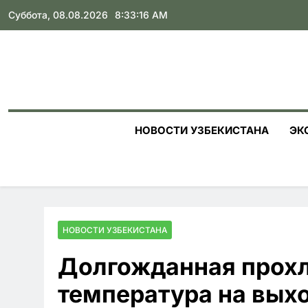
Skip
Суббота, 08.08.2026
8:33:18 AM
to
content
НОВОСТИ УЗБЕКИСТАНА
ЭК
НОВОСТИ УЗБЕКИСТАНА
Долгожданная прохл
температура на выхо