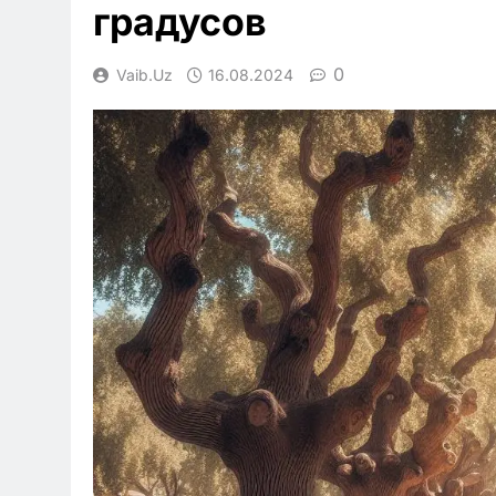
градусов
0
Vaib.uz
16.08.2024