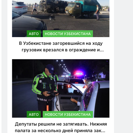
АВТО
НОВОСТИ УЗБЕКИСТАНА
В Узбекистане загоревшийся на ходу
грузовик врезался в ограждение и
перевернулся. Водитель погиб
АВТО
НОВОСТИ УЗБЕКИСТАНА
Депутаты решили не затягивать. Нижняя
палата за несколько дней приняла закон