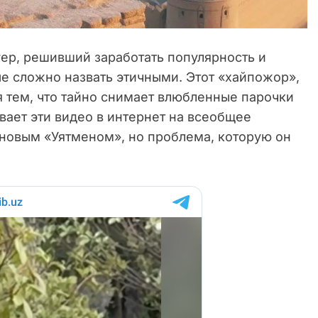
гер, решивший заработать популярность и
е сложно назвать этичными. Этот «хайпожор»,
ся тем, что тайно снимает влюбленные парочки
вает эти видео в интернет на всеобщее
 новым «Уятменом», но проблема, которую он