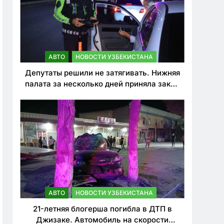
АВТО
НОВОСТИ УЗБЕКИСТАНА
Депутаты решили не затягивать. Нижняя
палата за несколько дней приняла закон
о резком ужесточении наказаний для
нарушителей ПДД
АВТО
НОВОСТИ УЗБЕКИСТАНА
21-летняя блогерша погибла в ДТП в
Джизаке. Автомобиль на скорости