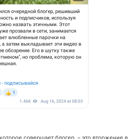
оторое совершает блогер, – это вторжение в