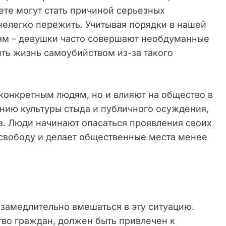
ете могут стать причиной серьезных
нелегко пережить. Учитывая порядки в нашей
диям – девушки часто совершают необдуманные
ить жизнь самоубийством из-за такого
 конкретным людям, но и влияют на общество в
нию культуры стыда и публичного осуждения,
ха. Люди начинают опасаться проявления своих
х свободу и делает общественные места менее
замедлительно вмешаться в эту ситуацию.
во граждан, должен быть привлечен к