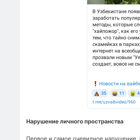
Нарушение личного пространства
Первое и самое очевидное нарушение, к