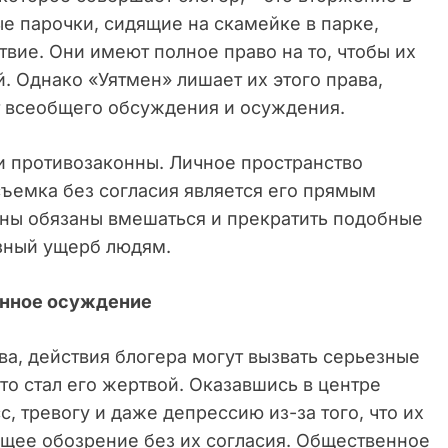
е парочки, сидящие на скамейке в парке,
твие. Они имеют полное право на то, чтобы их
. Однако «Уятмен» лишает их этого права,
 всеобщего обсуждения и осуждения.
 и противозаконны. Личное пространство
съемка без согласия является его прямым
ны обязаны вмешаться и прекратить подобные
езный ущерб людям.
енное осуждение
а, действия блогера могут вызвать серьезные
то стал его жертвой. Оказавшись в центре
, тревогу и даже депрессию из-за того, что их
бщее обозрение без их согласия. Общественное