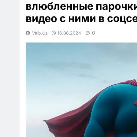
влюбленные парочк
видео с ними в соцс
0
Vaib.uz
16.08.2024