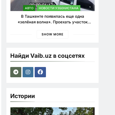
АВТО
НОВОСТИ УЗБЕКИСТАНА
В Ташкенте появилась еще одна
«зелёная волна». Проехать участок
теперь можно почти в два раза быстрее
SHOW MORE
Найди Vaib.uz в соцсетях
Истории