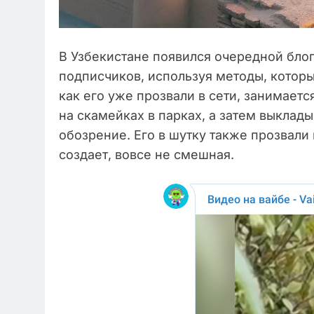
В Узбекистане появился очередной бло
подписчиков, используя методы, которы
как его уже прозвали в сети, занимает
на скамейках в парках, а затем выклады
обозрение. Его в шутку также прозвали
создает, вовсе не смешная.