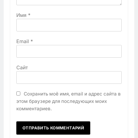
Имя
*
Email
*
Сайт
Сохранить моё имя, email и адрес сайта в
этом браузере для последующих моих
комментариев.