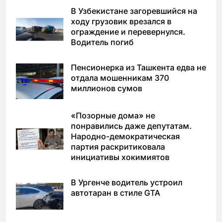
В Узбекистане загоревшийся на
ходу грузовик врезался в
ограждение и перевернулся.
Водитель погиб
Пенсионерка из Ташкента едва не
отдала мошенникам 370
миллионов сумов
«Позорные дома» не
понравились даже депутатам.
Народно-демократическая
партия раскритиковала
инициативы хокимиятов
В Ургенче водитель устроил
автотаран в стиле GTA