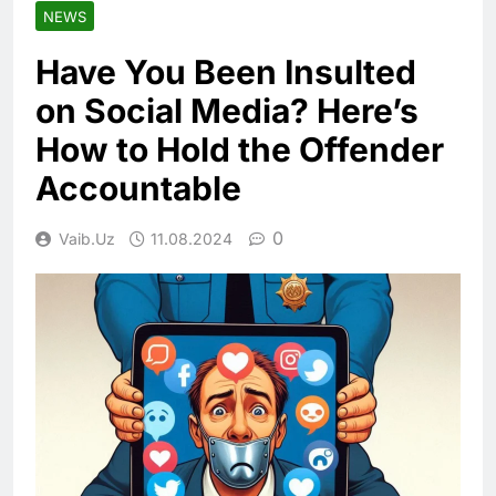
NEWS
Have You Been Insulted
on Social Media? Here’s
How to Hold the Offender
Accountable
0
Vaib.uz
11.08.2024