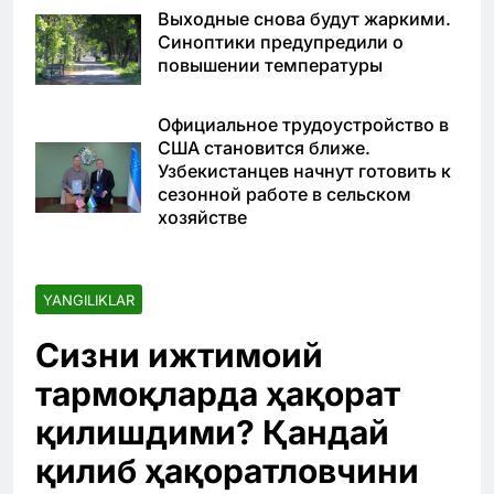
Выходные снова будут жаркими.
Синоптики предупредили о
повышении температуры
Официальное трудоустройство в
США становится ближе.
Узбекистанцев начнут готовить к
сезонной работе в сельском
хозяйстве
YANGILIKLAR
Сизни ижтимоий
тармоқларда ҳақорат
қилишдими? Қандай
қилиб ҳақоратловчини