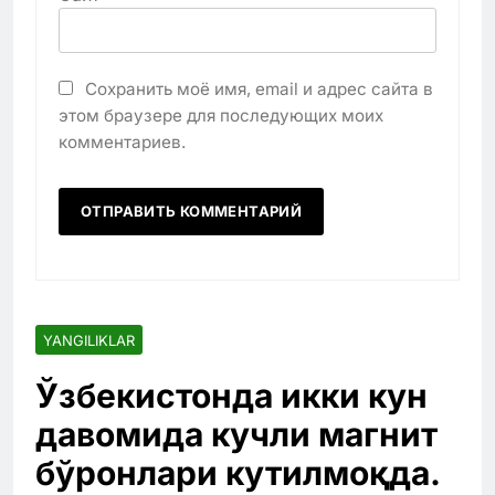
Сохранить моё имя, email и адрес сайта в
этом браузере для последующих моих
комментариев.
YANGILIKLAR
Ўзбекистонда икки кун
давомида кучли магнит
бўронлари кутилмоқда.