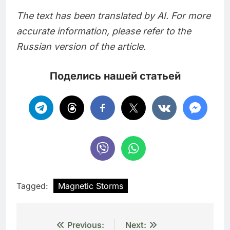
The text has been translated by AI. For more
accurate information, please refer to the
Russian version of the article.
Поделись нашей статьей
Tagged:
Magnetic Storms
Навигация
Previous:
Next: