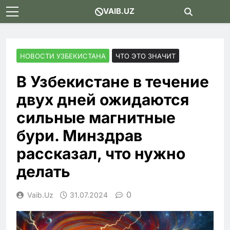
Skip
VAIB.UZ
to
content
НОВОСТИ УЗБЕКИСТАНА
ЧТО ЭТО ЗНАЧИТ
В Узбекистане в течение
двух дней ожидаются
сильные магнитные
бури. Минздрав
рассказал, что нужно
делать
0
Vaib.uz
31.07.2024