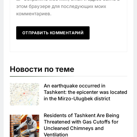
этом браузере для последующих моих
комментариев.
Новости по теме
An earthquake occurred in
Tashkent: the epicenter was located
in the Mirzo-Ulugbek district
Residents of Tashkent Are Being
Threatened with Gas Cutoffs for
Uncleaned Chimneys and
Ventilation