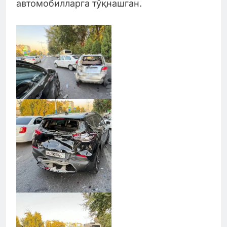
автомобилларга тўқнашган.