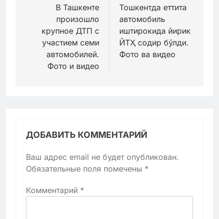
по
В Ташкенте
Тошкентда еттита
произошло
автомобиль
записям
крупное ДТП с
иштирокида йирик
участием семи
ЙТҲ содир бўлди.
автомобилей.
Фото ва видео
Фото и видео
ДОБАВИТЬ КОММЕНТАРИЙ
Ваш адрес email не будет опубликован.
Обязательные поля помечены
*
Комментарий
*