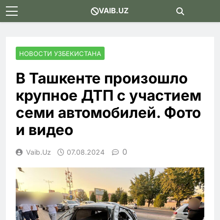
Skip
VAIB.UZ
to
content
НОВОСТИ УЗБЕКИСТАНА
В Ташкенте произошло
крупное ДТП с участием
семи автомобилей. Фото
и видео
0
Vaib.uz
07.08.2024