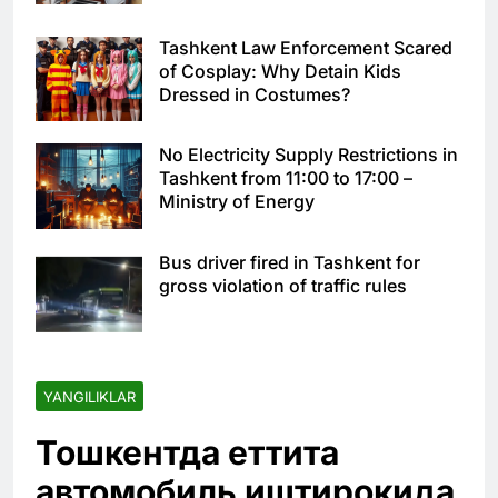
Tashkent Law Enforcement Scared
of Cosplay: Why Detain Kids
Dressed in Costumes?
No Electricity Supply Restrictions in
Tashkent from 11:00 to 17:00 –
Ministry of Energy
Bus driver fired in Tashkent for
gross violation of traffic rules
YANGILIKLAR
Тошкентда еттита
автомобиль иштирокида