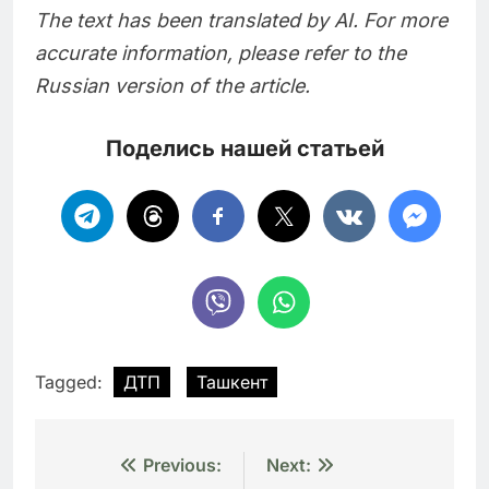
The text has been translated by AI. For more
accurate information, please refer to the
Russian version of the article.
Поделись нашей статьей
Tagged:
ДТП
Ташкент
Навигация
Previous:
Next: