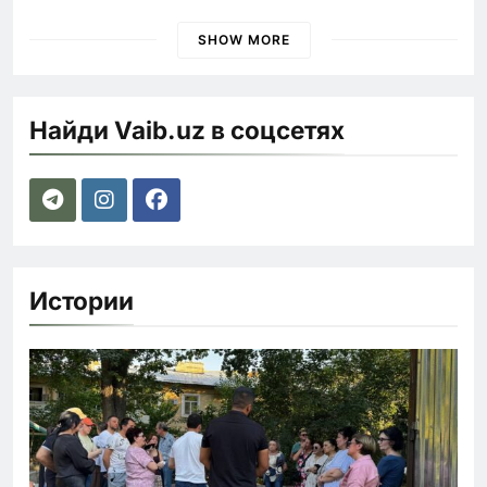
быстрее
SHOW MORE
Найди Vaib.uz в соцсетях
Истории