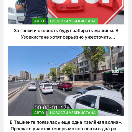
АВТО
НОВОСТИ УЗБЕКИСТАНА
За гонки и скорость будут забирать машины. В
Узбекистане хотят серьезно ужесточить
наказания для лихачей
АВТО
НОВОСТИ УЗБЕКИСТАНА
В Ташкенте появилась еще одна «зелёная волна».
Проехать участок теперь можно почти в два раза