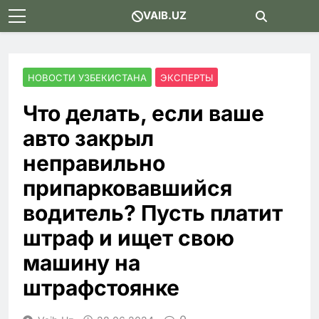
Skip
VAIB.UZ
to
content
НОВОСТИ УЗБЕКИСТАНА
ЭКСПЕРТЫ
Что делать, если ваше
авто закрыл
неправильно
припарковавшийся
водитель? Пусть платит
штраф и ищет свою
машину на
штрафстоянке