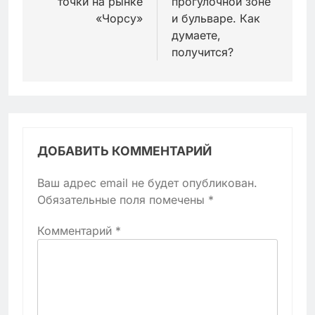
точки на рынке
прогулочной зоне
«Чорсу»
и бульваре. Как
думаете,
получится?
ДОБАВИТЬ КОММЕНТАРИЙ
Ваш адрес email не будет опубликован.
Обязательные поля помечены
*
Комментарий
*