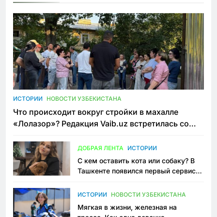
ИСТОРИИ
НОВОСТИ УЗБЕКИСТАНА
Что происходит вокруг стройки в махалле
«Лолазор»? Редакция Vaib.uz встретилась со
всеми сторонами конфликта
ДОБРАЯ ЛЕНТА
ИСТОРИИ
С кем оставить кота или собаку? В
Ташкенте появился первый сервис
зоонянь
ИСТОРИИ
НОВОСТИ УЗБЕКИСТАНА
Мягкая в жизни, железная на