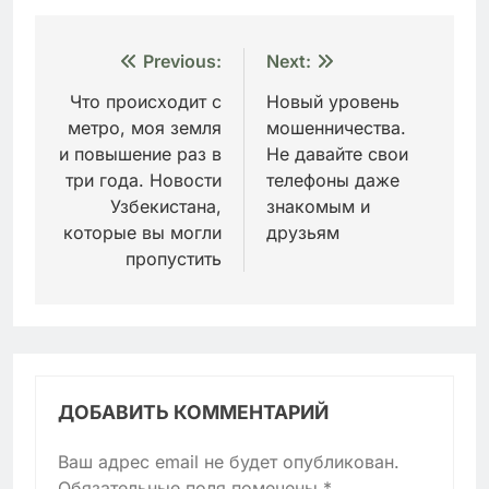
Навигация
Previous:
Next:
по
Что происходит с
Новый уровень
метро, моя земля
мошенничества.
записям
и повышение раз в
Не давайте свои
три года. Новости
телефоны даже
Узбекистана,
знакомым и
которые вы могли
друзьям
пропустить
ДОБАВИТЬ КОММЕНТАРИЙ
Ваш адрес email не будет опубликован.
Обязательные поля помечены
*