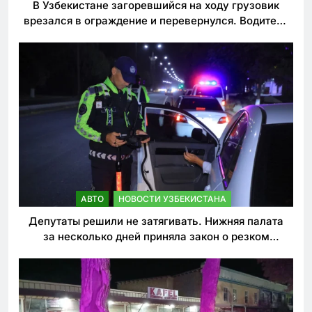
В Узбекистане загоревшийся на ходу грузовик
врезался в ограждение и перевернулся. Водитель
погиб
АВТО
НОВОСТИ УЗБЕКИСТАНА
Депутаты решили не затягивать. Нижняя палата
за несколько дней приняла закон о резком
ужесточении наказаний для нарушителей ПДД