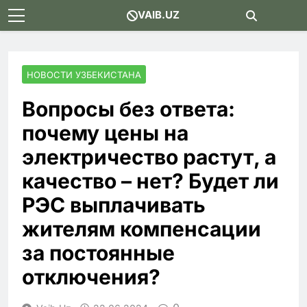
Skip
VAIB.UZ
to
content
НОВОСТИ УЗБЕКИСТАНА
Вопросы без ответа:
почему цены на
электричество растут, а
качество – нет? Будет ли
РЭС выплачивать
жителям компенсации
за постоянные
отключения?