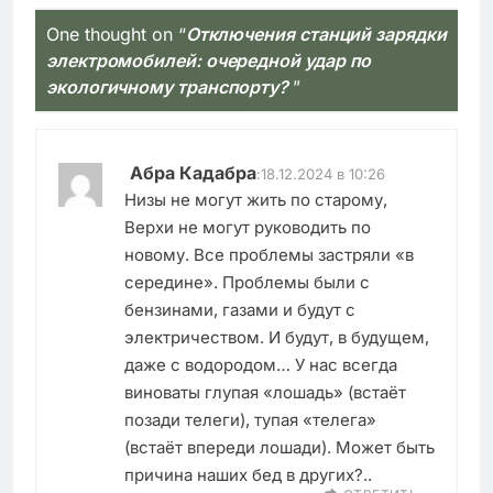
One thought on “
Отключения станций зарядки
электромобилей: очередной удар по
экологичному транспорту?
”
Абра Кадабра
:
18.12.2024 в 10:26
Низы не могут жить по старому,
Верхи не могут руководить по
новому. Все проблемы застряли «в
середине». Проблемы были с
бензинами, газами и будут с
электричеством. И будут, в будущем,
даже с водородом… У нас всегда
виноваты глупая «лошадь» (встаёт
позади телеги), тупая «телега»
(встаёт впереди лошади). Может быть
причина наших бед в других?..