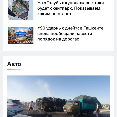
На «Голубых куполах» все-таки
будет скейтпарк. Показываем,
каким он станет
«90 ударных дней»: в Ташкенте
снова пообещали навести
порядок на дорогах
Авто