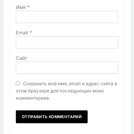
Имя
*
Email
*
Сайт
Сохранить моё имя, email и адрес сайта в
этом браузере для последующих моих
комментариев.