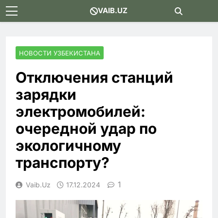
Skip
VAIB.UZ
to
content
НОВОСТИ УЗБЕКИСТАНА
Отключения станций
зарядки
электромобилей:
очередной удар по
экологичному
транспорту?
1
Vaib.uz
17.12.2024