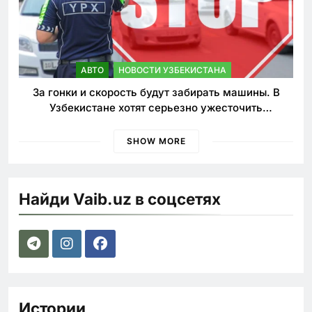
АВТО
НОВОСТИ УЗБЕКИСТАНА
За гонки и скорость будут забирать машины. В
Узбекистане хотят серьезно ужесточить
наказания для лихачей
SHOW MORE
Найди Vaib.uz в соцсетях
Истории