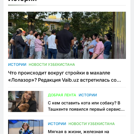
ИСТОРИИ
НОВОСТИ УЗБЕКИСТАНА
Что происходит вокруг стройки в махалле
«Лолазор»? Редакция Vaib.uz встретилась со
всеми сторонами конфликта
ДОБРАЯ ЛЕНТА
ИСТОРИИ
С кем оставить кота или собаку? В
Ташкенте появился первый сервис
зоонянь
ИСТОРИИ
НОВОСТИ УЗБЕКИСТАНА
Мягкая в жизни, железная на