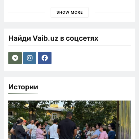
быстрее
SHOW MORE
Найди Vaib.uz в соцсетях
Истории