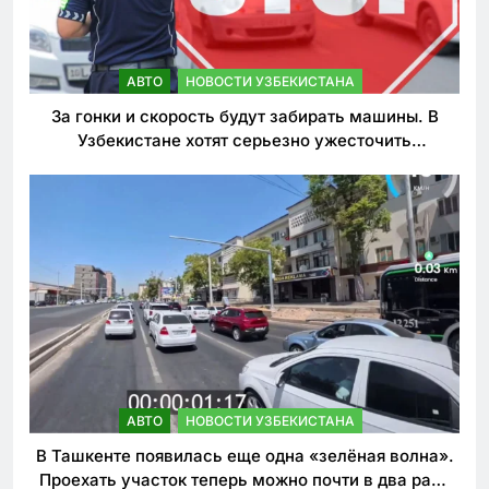
АВТО
НОВОСТИ УЗБЕКИСТАНА
За гонки и скорость будут забирать машины. В
Узбекистане хотят серьезно ужесточить
наказания для лихачей
АВТО
НОВОСТИ УЗБЕКИСТАНА
В Ташкенте появилась еще одна «зелёная волна».
Проехать участок теперь можно почти в два раза