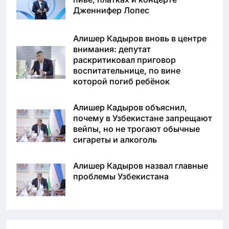
Дженнифер Лопес
Алишер Кадыров вновь в центре
внимания: депутат
раскритиковал приговор
воспитательнице, по вине
которой погиб ребёнок
Алишер Кадыров объяснил,
почему в Узбекистане запрещают
вейпы, но не трогают обычные
сигареты и алкоголь
Алишер Кадыров назвал главные
проблемы Узбекистана