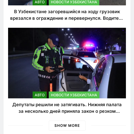
АВТО
НОВОСТИ УЗБЕКИСТАНА
В Узбекистане загоревшийся на ходу грузовик
врезался в ограждение и перевернулся. Водитель
погиб
АВТО
НОВОСТИ УЗБЕКИСТАНА
Депутаты решили не затягивать. Нижняя палата
за несколько дней приняла закон о резком
ужесточении наказаний для нарушителей ПДД
SHOW MORE