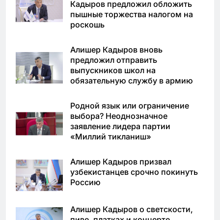
Кадыров предложил обложить
пышные торжества налогом на
роскошь
Алишер Кадыров вновь
предложил отправить
выпускников школ на
обязательную службу в армию
Родной язык или ограничение
выбора? Неоднозначное
заявление лидера партии
«Миллий тикланиш»
Алишер Кадыров призвал
узбекистанцев срочно покинуть
Россию
Алишер Кадыров о светскости,
пиве, платках и концерте