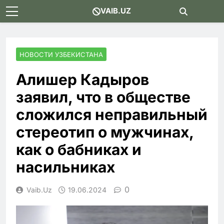
Skip
VAIB.UZ
to
content
НОВОСТИ УЗБЕКИСТАНА
Алишер Кадыров
заявил, что в обществе
сложился неправильный
стереотип о мужчинах,
как о бабниках и
насильниках
0
Vaib.uz
19.06.2024