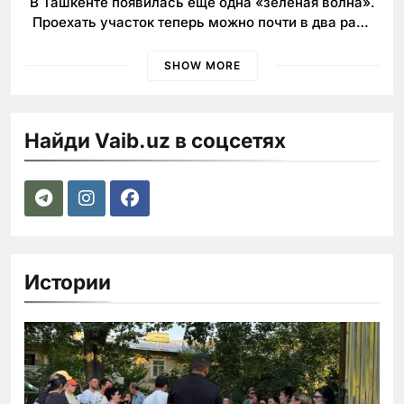
В Ташкенте появилась еще одна «зелёная волна».
Проехать участок теперь можно почти в два раза
быстрее
SHOW MORE
Найди Vaib.uz в соцсетях
Истории