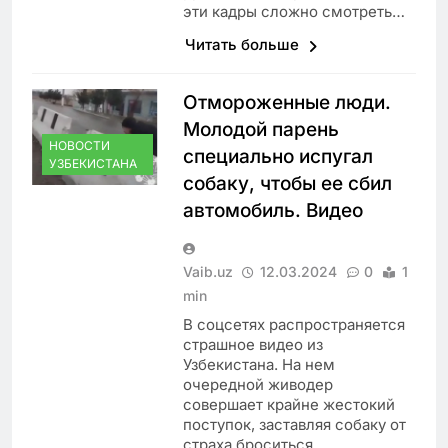
эти кадры сложно смотреть…
Читать больше
Отмороженные люди.
Молодой парень
НОВОСТИ
специально испугал
УЗБЕКИСТАНА
собаку, чтобы ее сбил
автомобиль. Видео
Vaib.uz
12.03.2024
0
1
min
В соцсетях распространяется
страшное видео из
Узбекистана. На нем
очередной живодер
совершает крайне жестокий
поступок, заставляя собаку от
страха броситься…