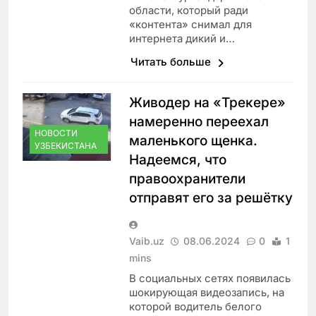
области, который ради
«контента» снимал для
интернета дикий и…
Читать больше
Живодер на «Трекере»
намеренно переехал
НОВОСТИ
маленького щенка.
УЗБЕКИСТАНА
Надеемся, что
правоохранители
отправят его за решётку
Vaib.uz
08.06.2024
0
1
mins
В социальных сетях появилась
шокирующая видеозапись, на
которой водитель белого