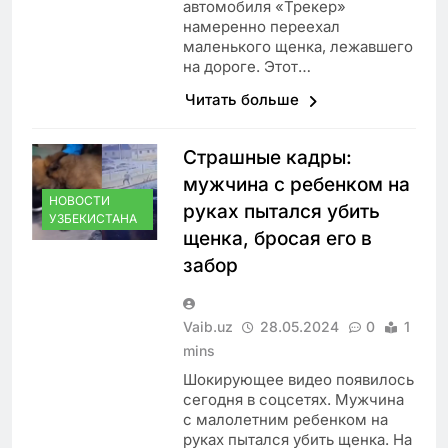
автомобиля «Трекер»
намеренно переехал
маленького щенка, лежавшего
на дороге. Этот…
Читать больше
Страшные кадры:
мужчина с ребенком на
НОВОСТИ
руках пытался убить
УЗБЕКИСТАНА
щенка, бросая его в
забор
Vaib.uz
28.05.2024
0
1
mins
Шокирующее видео появилось
сегодня в соцсетях. Мужчина
с малолетним ребенком на
руках пытался убить щенка. На