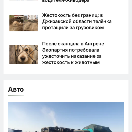
Жестокость без границ: в
Джизакской области телёнка
протащили за грузовиком
После скандала в Ангрене
Экопартия потребовала
ужесточить наказание за
жестокость к животным
Авто