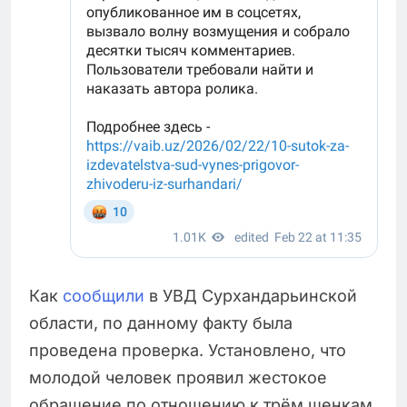
Как
сообщили
в УВД Сурхандарьинской
области, по данному факту была
проведена проверка. Установлено, что
молодой человек проявил жестокое
обращение по отношению к трём щенкам,