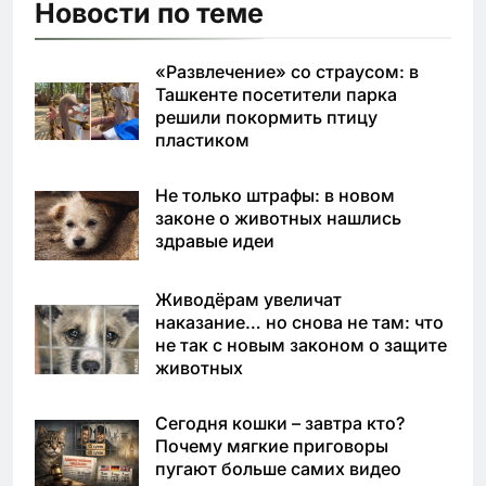
Новости по теме
«Развлечение» со страусом: в
Ташкенте посетители парка
решили покормить птицу
пластиком
Не только штрафы: в новом
законе о животных нашлись
здравые идеи
Живодёрам увеличат
наказание… но снова не там: что
не так с новым законом о защите
животных
Сегодня кошки – завтра кто?
Почему мягкие приговоры
пугают больше самих видео