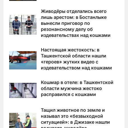
Живодёры отделались всего
лишь арестом: в Бостанлыке
вынесли приговор по
резонансному делу об
издевательствах над кошками
Настоящая жестокость: в
Ташкентской области нашли
«героев» жутких видео с
издевательством над кошками
Кошмар в отеле: в Ташкентской
области мужчина жестоко
расправился с кошками
Тащил животное по земле и
называл это «безвыходной
ситуацией»: в Джизаке нашли
водителя-живодёра