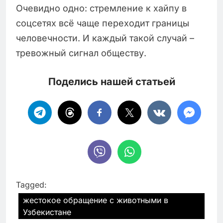
Очевидно одно: стремление к хайпу в
соцсетях всё чаще переходит границы
человечности. И каждый такой случай –
тревожный сигнал обществу.
Поделись нашей статьей
Tagged:
жестокое обращение с животными в
Узбекистане