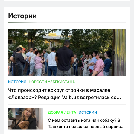
Истории
ИСТОРИИ
НОВОСТИ УЗБЕКИСТАНА
Что происходит вокруг стройки в махалле
«Лолазор»? Редакция Vaib.uz встретилась со
всеми сторонами конфликта
ДОБРАЯ ЛЕНТА
ИСТОРИИ
С кем оставить кота или собаку? В
Ташкенте появился первый сервис
зоонянь