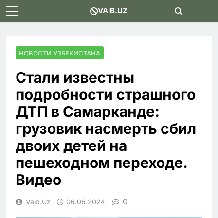
Skip
VAIB.UZ
to
content
НОВОСТИ УЗБЕКИСТАНА
Стали известны
подробности страшного
ДТП в Самарканде:
грузовик насмерть сбил
двоих детей на
пешеходном переходе.
Видео
0
Vaib.uz
06.06.2024