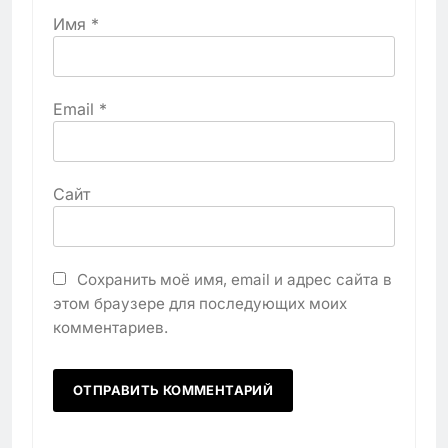
Имя
*
Email
*
Сайт
Сохранить моё имя, email и адрес сайта в
этом браузере для последующих моих
комментариев.