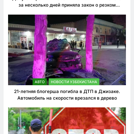
за несколько дней приняла закон о резком
ужесточении наказаний для нарушителей ПДД
АВТО
НОВОСТИ УЗБЕКИСТАНА
21-летняя блогерша погибла в ДТП в Джизаке.
Автомобиль на скорости врезался в дерево