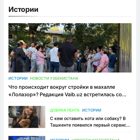
Истории
ИСТОРИИ
НОВОСТИ УЗБЕКИСТАНА
Что происходит вокруг стройки в махалле
«Лолазор»? Редакция Vaib.uz встретилась со
всеми сторонами конфликта
ДОБРАЯ ЛЕНТА
ИСТОРИИ
С кем оставить кота или собаку? В
Ташкенте появился первый сервис
зоонянь