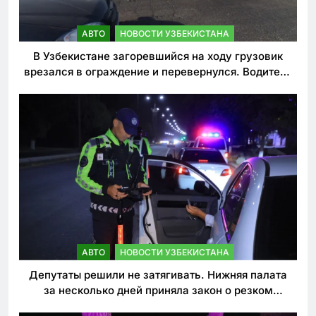
АВТО
НОВОСТИ УЗБЕКИСТАНА
В Узбекистане загоревшийся на ходу грузовик
врезался в ограждение и перевернулся. Водитель
погиб
АВТО
НОВОСТИ УЗБЕКИСТАНА
Депутаты решили не затягивать. Нижняя палата
за несколько дней приняла закон о резком
ужесточении наказаний для нарушителей ПДД