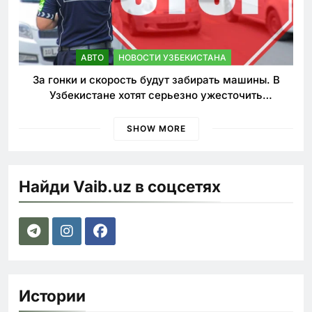
АВТО
НОВОСТИ УЗБЕКИСТАНА
За гонки и скорость будут забирать машины. В
Узбекистане хотят серьезно ужесточить
наказания для лихачей
SHOW MORE
Найди Vaib.uz в соцсетях
Истории