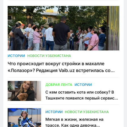
ИСТОРИИ
НОВОСТИ УЗБЕКИСТАНА
Что происходит вокруг стройки в махалле
«Лолазор»? Редакция Vaib.uz встретилась со
всеми сторонами конфликта
ДОБРАЯ ЛЕНТА
ИСТОРИИ
С кем оставить кота или собаку? В
Ташкенте появился первый сервис
зоонянь
ИСТОРИИ
НОВОСТИ УЗБЕКИСТАНА
Мягкая в жизни, железная на
трассе. Как одна девочка