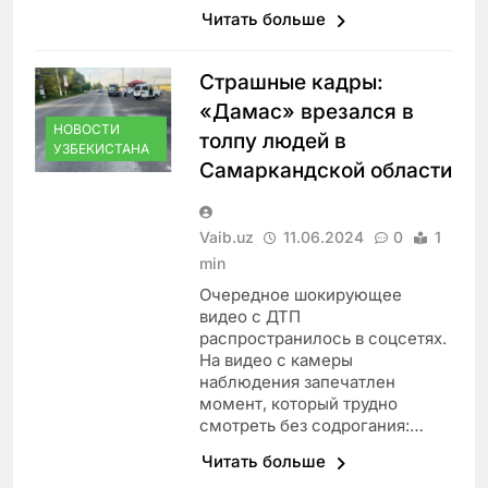
Читать больше
Страшные кадры:
«Дамас» врезался в
НОВОСТИ
толпу людей в
УЗБЕКИСТАНА
Самаркандской области
Vaib.uz
11.06.2024
0
1
min
Очередное шокирующее
видео с ДТП
распространилось в соцсетях.
На видео с камеры
наблюдения запечатлен
момент, который трудно
смотреть без содрогания:…
Читать больше