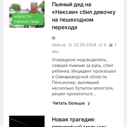
Пьяный дед на
«Нексии» сбил девочку
НОВОСТИ
на пешеходном
УЗБЕКИСТАНА
переходе
Vaib.uz
22.05.2024
0
1
min
Очередной недоводитель,
севший пьяным за руль, сбил
ребенка. Инцидент произошел
в Самаркандской области.
Пенсионер, выпивший
несколько бутылок алкоголя,
решил прокатиться…
Читать больше
Новая трагедия: