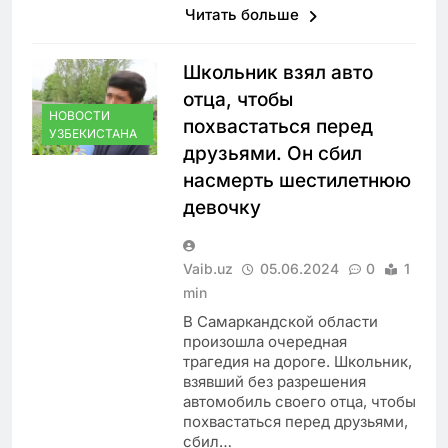
Читать больше
Школьник взял авто
отца, чтобы
НОВОСТИ
похвастаться перед
УЗБЕКИСТАНА
друзьями. Он сбил
насмерть шестилетнюю
девочку
Vaib.uz
05.06.2024
0
1
min
В Самаркандской области
произошла очередная
трагедия на дороге. Школьник,
взявший без разрешения
автомобиль своего отца, чтобы
похвастаться перед друзьями,
сбил…