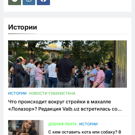
Истории
ИСТОРИИ
НОВОСТИ УЗБЕКИСТАНА
Что происходит вокруг стройки в махалле
«Лолазор»? Редакция Vaib.uz встретилась со
всеми сторонами конфликта
ДОБРАЯ ЛЕНТА
ИСТОРИИ
С кем оставить кота или собаку? В