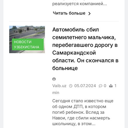
реализуется компанией…
Читать больше
Автомобиль сбил
семилетнего мальчика,
НОВОСТИ
перебегавшего дорогу в
УЗБЕКИСТАНА
Самаркандской
области. Он скончался в
больнице
Vaib.uz
05.07.2024
0
1
min
Сегодня стало известно еще
об одном ДТП, в котором
погиб ребенок. Вслед за
Навои, где сбили насмерть
школьницу, в этом…