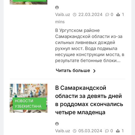
Vaib.uz
22.03.2024
0
1
mins
В Ургутском районе
Самаркандской области из-за
сильных ливневых дождей
рухнул мост. Вода подмыла
несущие конструкции моста, в
результате бетонные блоки…
Читать больше
В Самаркандской
области за девять дней
НОВОСТИ
в роддомах скончались
УЗБЕКИСТАНА
четыре младенца
Vaib.uz
05.03.2024
0
1