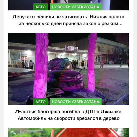
АВТО
НОВОСТИ УЗБЕКИСТАНА
Депутаты решили не затягивать. Нижняя палата
за несколько дней приняла закон о резком
ужесточении наказаний для нарушителей ПДД
АВТО
НОВОСТИ УЗБЕКИСТАНА
21-летняя блогерша погибла в ДТП в Джизаке.
Автомобиль на скорости врезался в дерево