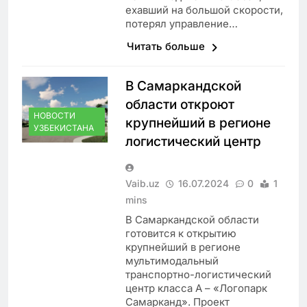
ехавший на большой скорости,
потерял управление…
Читать больше
В Самаркандской
области откроют
НОВОСТИ
крупнейший в регионе
УЗБЕКИСТАНА
логистический центр
Vaib.uz
16.07.2024
0
1
mins
В Самаркандской области
готовится к открытию
крупнейший в регионе
мультимодальный
транспортно-логистический
центр класса A – «Логопарк
Самарканд». Проект