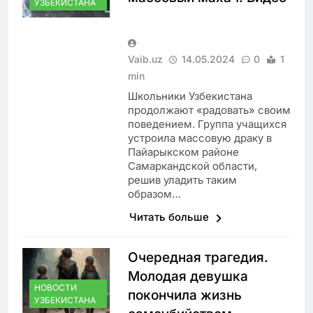
УЗБЕКИСТАНА
Vaib.uz
14.05.2024
0
1
min
Школьники Узбекистана
продолжают «радовать» своим
поведением. Группа учащихся
устроила массовую драку в
Пайарыкском районе
Самаркандской области,
решив уладить таким
образом…
Читать больше
Очередная трагедия.
Молодая девушка
НОВОСТИ
покончила жизнь
УЗБЕКИСТАНА