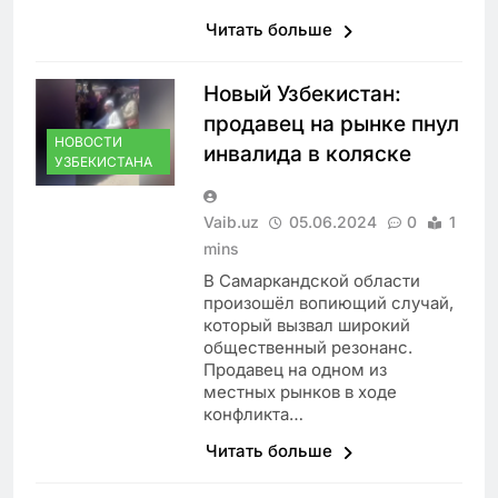
Читать больше
Новый Узбекистан:
продавец на рынке пнул
НОВОСТИ
инвалида в коляске
УЗБЕКИСТАНА
Vaib.uz
05.06.2024
0
1
mins
В Самаркандской области
произошёл вопиющий случай,
который вызвал широкий
общественный резонанс.
Продавец на одном из
местных рынков в ходе
конфликта…
Читать больше