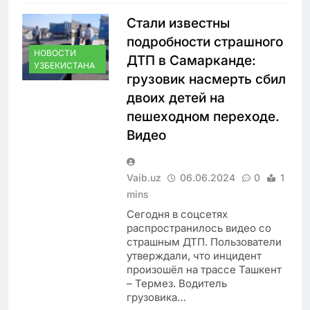
Стали известны
подробности страшного
НОВОСТИ
ДТП в Самарканде:
УЗБЕКИСТАНА
грузовик насмерть сбил
двоих детей на
пешеходном переходе.
Видео
Vaib.uz
06.06.2024
0
1
mins
Сегодня в соцсетях
распространилось видео со
страшным ДТП. Пользователи
утверждали, что инцидент
произошёл на трассе Ташкент
– Термез. Водитель
грузовика…