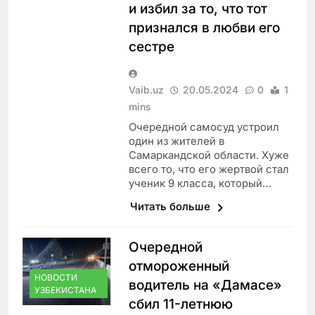
и избил за то, что тот
признался в любви его
сестре
Vaib.uz
20.05.2024
0
1
mins
Очередной самосуд устроил
один из жителей в
Самаркандской области. Хуже
всего то, что его жертвой стал
ученик 9 класса, который…
Читать больше
Очередной
отмороженный
НОВОСТИ
водитель на «Дамасе»
УЗБЕКИСТАНА
сбил 11-летнюю