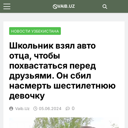
Skip
VAIB.UZ
to
content
НОВОСТИ УЗБЕКИСТАНА
Школьник взял авто
отца, чтобы
похвастаться перед
друзьями. Он сбил
насмерть шестилетнюю
девочку
0
Vaib.uz
05.06.2024