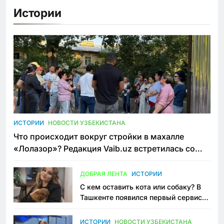
Истории
ИСТОРИИ
НОВОСТИ УЗБЕКИСТАНА
Что происходит вокруг стройки в махалле
«Лолазор»? Редакция Vaib.uz встретилась со
всеми сторонами конфликта
ДОБРАЯ ЛЕНТА
ИСТОРИИ
С кем оставить кота или собаку? В
Ташкенте появился первый сервис
зоонянь
ИСТОРИИ
НОВОСТИ УЗБЕКИСТАНА