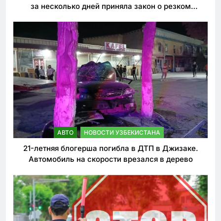
за несколько дней приняла закон о резком
ужесточении наказаний для нарушителей ПДД
АВТО
НОВОСТИ УЗБЕКИСТАНА
21-летняя блогерша погибла в ДТП в Джизаке.
Автомобиль на скорости врезался в дерево