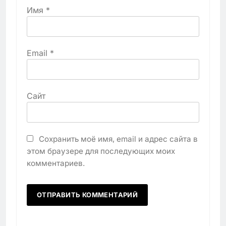
Имя
*
Email
*
Сайт
Сохранить моё имя, email и адрес сайта в
этом браузере для последующих моих
комментариев.