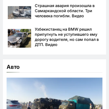
Страшная авария произошла в
Самаркандской области. Три
человека погибли. Видео
Узбекистанец на BMW решил
припугнуть не уступившего ему
дорогу водителя, но сам попал в
ДТП. Видео
Авто