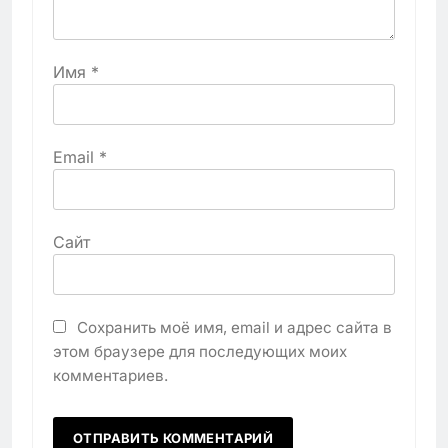
Имя
*
Email
*
Сайт
Сохранить моё имя, email и адрес сайта в
этом браузере для последующих моих
комментариев.