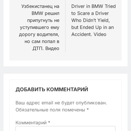
по
Узбекистанец на
Driver in BMW Tried
BMW решил
to Scare a Driver
записям
припугнуть не
Who Didn’t Yield,
уступившего ему
but Ended Up in an
дорогу водителя,
Accident. Video
но сам попал в
ДТП. Видео
ДОБАВИТЬ КОММЕНТАРИЙ
Ваш адрес email не будет опубликован.
Обязательные поля помечены
*
Комментарий
*