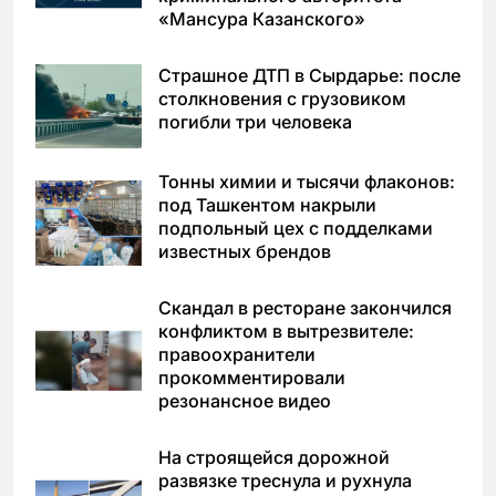
«Мансура Казанского»
Страшное ДТП в Сырдарье: после
столкновения с грузовиком
погибли три человека
Тонны химии и тысячи флаконов:
под Ташкентом накрыли
подпольный цех с подделками
известных брендов
Скандал в ресторане закончился
конфликтом в вытрезвителе:
правоохранители
прокомментировали
резонансное видео
На строящейся дорожной
развязке треснула и рухнула