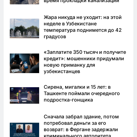
время прокладки канализации
Жара никуда не уходит: на этой
неделе в Узбекистане
температура поднимется до 42
градусов
«Заплатите 350 тысяч и получите
кредит»: мошенники придумали
новую приманку для
узбекистанцев
Сирена, мигалки и 15 лет: в
Ташкенте поймали очередного
подростка-гонщика
Сначала забрал здание, потом
потребовал деньги за его
возврат: в Фергане задержали
криминального авторитета