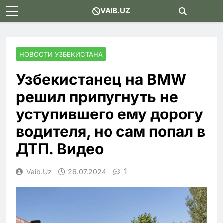
Skip
VAIB.UZ
to
content
НОВОСТИ УЗБЕКИСТАНА
Узбекистанец на BMW
решил припугнуть не
уступившего ему дорогу
водителя, но сам попал в
ДТП. Видео
1
Vaib.uz
26.07.2024