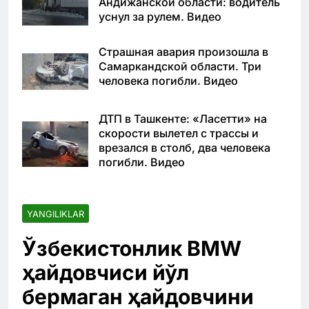
Андижанской области: водитель
уснул за рулем. Видео
Страшная авария произошла в
Самаркандской области. Три
человека погибли. Видео
ДТП в Ташкенте: «Ласетти» на
скорости вылетел с трассы и
врезался в столб, два человека
погибли. Видео
YANGILIKLAR
Ўзбекистонлик BMW
ҳайдовчиси йўл
бермаган ҳайдовчини