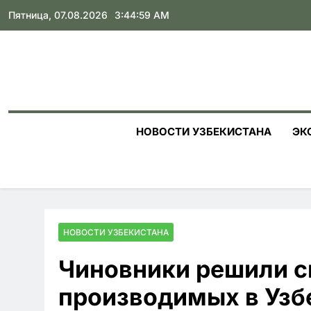
Skip
Пятница, 07.08.2026
3:45:00 AM
to
content
НОВОСТИ УЗБЕКИСТАНА
ЭК
НОВОСТИ УЗБЕКИСТАНА
Чиновники решили с
производимых в Узбе