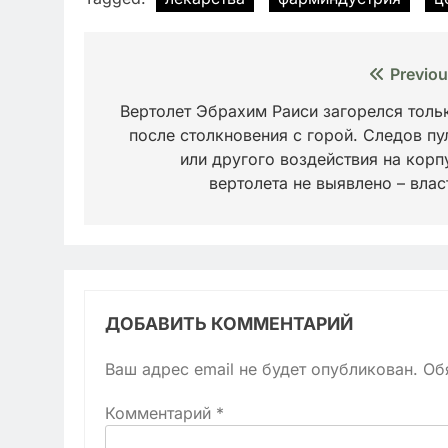
Навигация
Previou
по
Вертолет Эбрахим Раиси загорелся толь
после столкновения с горой. Следов пу
записям
или другого воздействия на корп
вертолета не выявлено – влас
ДОБАВИТЬ КОММЕНТАРИЙ
Ваш адрес email не будет опубликован.
Об
Комментарий
*