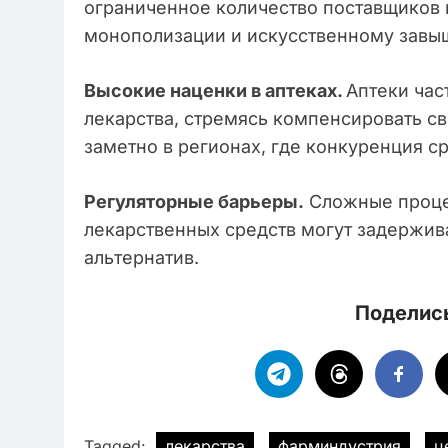
ограниченное количество поставщиков 
монополизации и искусственному завы
Высокие наценки в аптеках.
Аптеки час
лекарства, стремясь компенсировать св
заметно в регионах, где конкуренция с
Регуляторные барьеры.
Сложные проце
лекарственных средств могут задержив
альтернатив.
Поделись
Tagged:
лекарства
фарминдустрия
ц