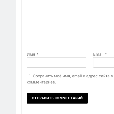
Имя
*
Email
*
Сохранить моё имя, email и адрес сайта 
комментариев.