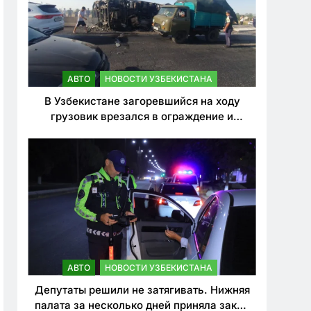
АВТО
НОВОСТИ УЗБЕКИСТАНА
В Узбекистане загоревшийся на ходу
грузовик врезался в ограждение и
перевернулся. Водитель погиб
АВТО
НОВОСТИ УЗБЕКИСТАНА
Депутаты решили не затягивать. Нижняя
палата за несколько дней приняла закон