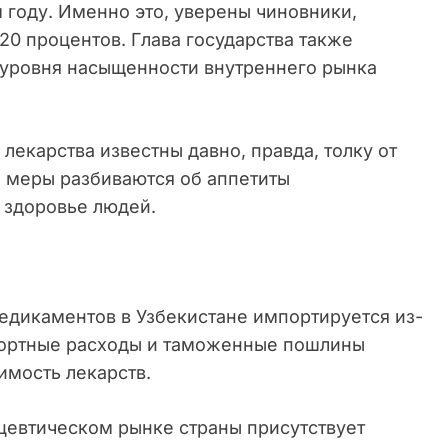
 году. Именно это, уверены чиновники,
20 процентов. Глава государства также
уровня насыщенности внутреннего рынка
лекарства известны давно, правда, толку от
м меры разбиваются об аппетиты
 здоровье людей.
едикаментов в Узбекистане импортируется из-
спортные расходы и таможенные пошлины
имость лекарств.
евтическом рынке страны присутствует