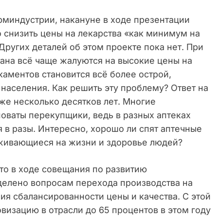
рминдустрии, накануне в ходе презентации
о снизить цены на лекарства «как минимум на
Других деталей об этом проекте пока нет. При
тана всё чаще жалуются на высокие цены на
аментов становится всё более острой,
населения. Как решить эту проблему? Ответ на
уже несколько десятков лет. Многие
новаты перекупщики, ведь в разных аптеках
 в разы. Интересно, хорошо ли спят аптечные
живающиеся на жизни и здоровье людей?
то в ходе совещания по развитию
делено вопросам перехода производства на
я сбалансированности цены и качества. С этой
визацию в отрасли до 65 процентов в этом году