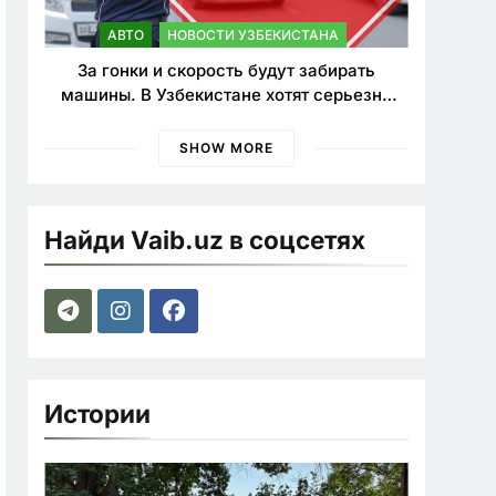
АВТО
НОВОСТИ УЗБЕКИСТАНА
За гонки и скорость будут забирать
машины. В Узбекистане хотят серьезно
ужесточить наказания для лихачей
SHOW MORE
Найди Vaib.uz в соцсетях
Истории