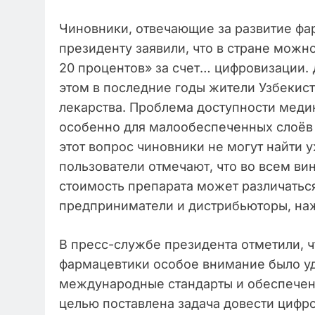
Чиновники, отвечающие за развитие фа
президенту заявили, что в стране можн
20 процентов» за счет… цифровизации. 
этом в последние годы жители Узбекис
лекарства. Проблема доступности медик
особенно для малообеспеченных слоёв 
этот вопрос чиновники не могут найти 
пользователи отмечают, что во всем ви
стоимость препарата может различаться
предприниматели и дистрибьюторы, на
В пресс-службе президента отметили, ч
фармацевтики особое внимание было у
международные стандарты и обеспечени
целью поставлена задача довести цифро