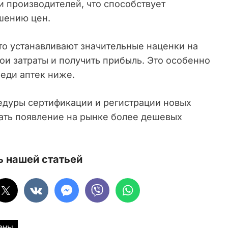
и производителей, что способствует
шению цен.
то устанавливают значительные наценки на
ои затраты и получить прибыль. Это особенно
реди аптек ниже.
дуры сертификации и регистрации новых
ать появление на рынке более дешевых
 нашей статьей
ены