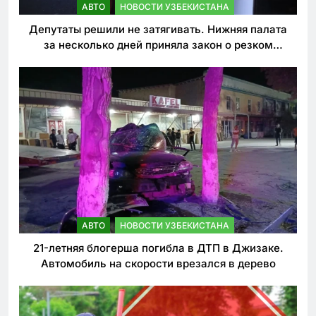
АВТО
НОВОСТИ УЗБЕКИСТАНА
Депутаты решили не затягивать. Нижняя палата
за несколько дней приняла закон о резком
ужесточении наказаний для нарушителей ПДД
АВТО
НОВОСТИ УЗБЕКИСТАНА
21-летняя блогерша погибла в ДТП в Джизаке.
Автомобиль на скорости врезался в дерево