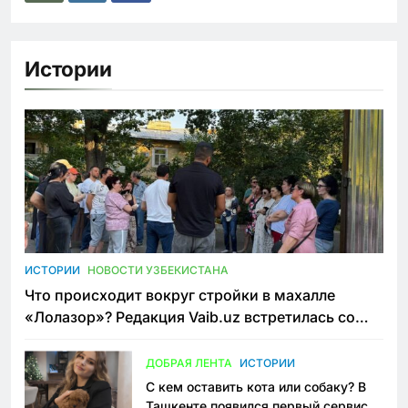
Истории
ИСТОРИИ
НОВОСТИ УЗБЕКИСТАНА
Что происходит вокруг стройки в махалле
«Лолазор»? Редакция Vaib.uz встретилась со
всеми сторонами конфликта
ДОБРАЯ ЛЕНТА
ИСТОРИИ
С кем оставить кота или собаку? В
Ташкенте появился первый сервис