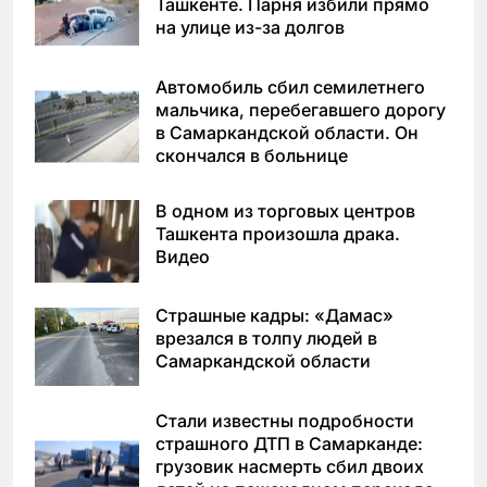
Ташкенте. Парня избили прямо
на улице из-за долгов
Автомобиль сбил семилетнего
мальчика, перебегавшего дорогу
в Самаркандской области. Он
скончался в больнице
В одном из торговых центров
Ташкента произошла драка.
Видео
Страшные кадры: «Дамас»
врезался в толпу людей в
Самаркандской области
Стали известны подробности
страшного ДТП в Самарканде:
грузовик насмерть сбил двоих