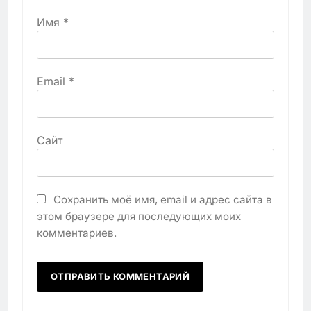
Имя
*
Email
*
Сайт
Сохранить моё имя, email и адрес сайта в
этом браузере для последующих моих
комментариев.