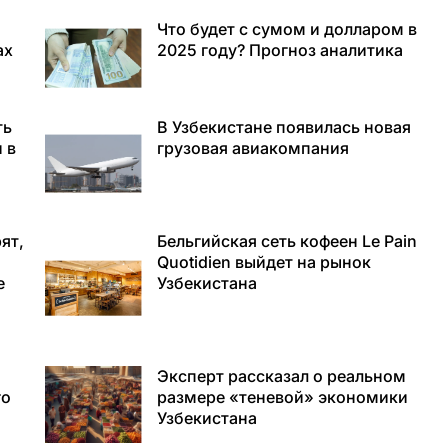
Что будет с сумом и долларом в
ах
2025 году? Прогноз аналитика
ть
В Узбекистане появилась новая
 в
грузовая авиакомпания
ят,
Бельгийская сеть кофеен Le Pain
Quotidien выйдет на рынок
е
Узбекистана
Эксперт рассказал о реальном
го
размере «теневой» экономики
Узбекистана