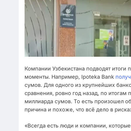
Компании Узбекистана подводят итоги 
моменты. Например, Ipoteka Bank
получ
сумов. Для одного из крупнейших банко
сравнения, ровно год назад, по итогам 
миллиарда сумов. То есть произошел о
причина и похоже, что всё дело в риска
«Всегда есть люди и компании, которы