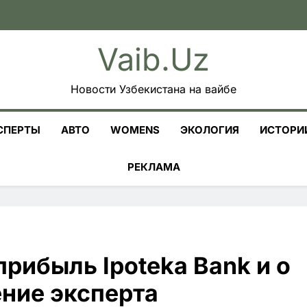
Vaib.uz
Новости Узбекистана на вайбе
СПЕРТЫ
АВТО
WOMENS
ЭКОЛОГИЯ
ИСТОРИ
РЕКЛАМА
рибыль Ipoteka Bank и о
ение эксперта