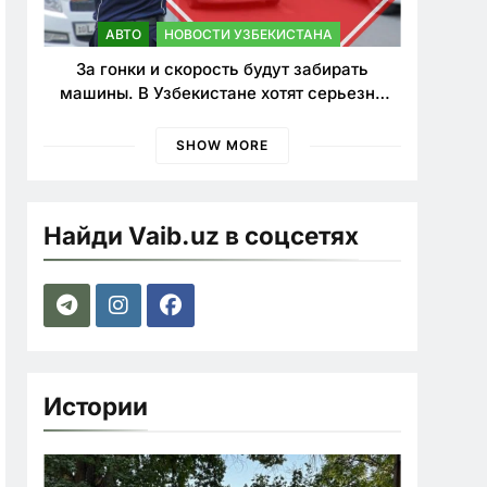
АВТО
НОВОСТИ УЗБЕКИСТАНА
За гонки и скорость будут забирать
машины. В Узбекистане хотят серьезно
ужесточить наказания для лихачей
SHOW MORE
Найди Vaib.uz в соцсетях
Истории