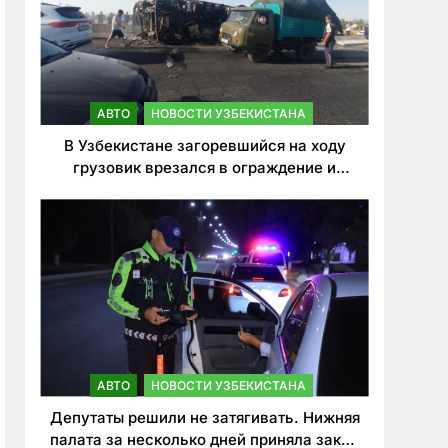
АВТО
НОВОСТИ УЗБЕКИСТАНА
В Узбекистане загоревшийся на ходу
грузовик врезался в ограждение и
перевернулся. Водитель погиб
АВТО
НОВОСТИ УЗБЕКИСТАНА
Депутаты решили не затягивать. Нижняя
палата за несколько дней приняла закон