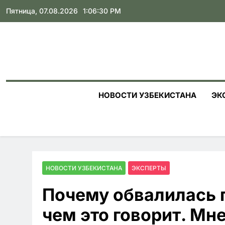
Skip
Пятница, 07.08.2026
1:06:31 PM
to
content
НОВОСТИ УЗБЕКИСТАНА
ЭК
НОВОСТИ УЗБЕКИСТАНА
ЭКСПЕРТЫ
Почему обвалилась п
чем это говорит. Мн