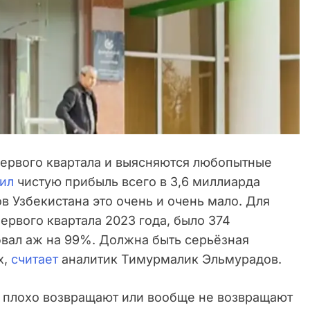
первого квартала и выясняются любопытные
ил
чистую прибыль всего в 3,6 миллиарда
в Узбекистана это очень и очень мало. Для
первого квартала 2023 года, было 374
бвал аж на 99%. Должна быть серьёзная
х,
считает
аналитик Тимурмалик Эльмурадов.
е плохо возвращают или вообще не возвращают