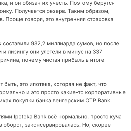
а, и он обязан их учесть. Поэтому берутся
ронку. Получается резерв. Таким образом,
в. Проще говоря, это внутренняя страховка
 составили 932,2 миллиарда сумов, но после
и лизингу они улетели в минус на 337
причина, почему чистая прибыль в итоге
 быть, это ипотека, которая не факт, что
нормально и это просто какие-то корпоративные
амках покупки банка венгерским OTP Bank.
ями Ipoteka Bank всё нормально, просто куча
в оборот, законсервировалась. Но, скорее