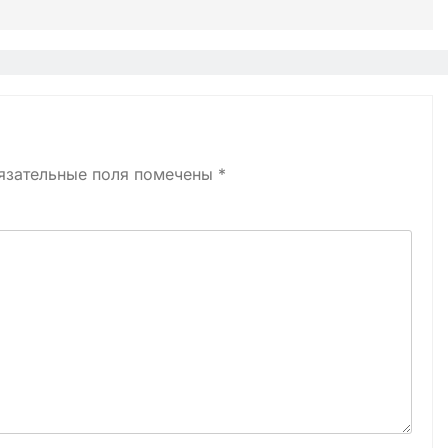
язательные поля помечены
*