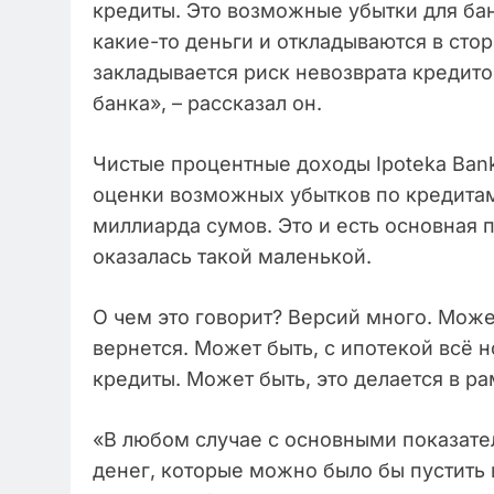
кредиты. Это возможные убытки для банк
какие-то деньги и откладываются в сто
закладывается риск невозврата кредито
банка», – рассказал он.
Чистые процентные доходы Ipoteka Bank
оценки возможных убытков по кредитам 
миллиарда сумов. Это и есть основная 
оказалась такой маленькой.
О чем это говорит? Версий много. Может
вернется. Может быть, с ипотекой всё 
кредиты. Может быть, это делается в р
«В любом случае с основными показател
денег, которые можно было бы пустить 