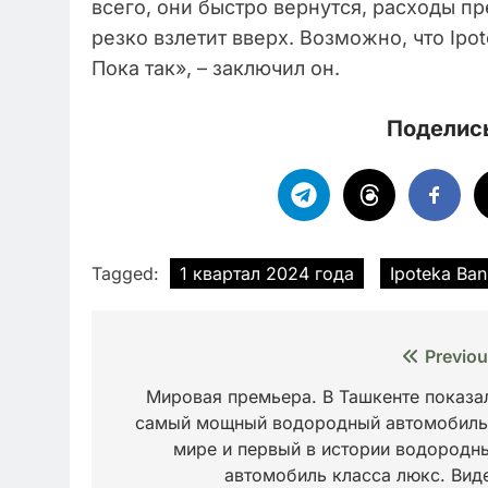
всего, они быстро вернутся, расходы п
резко взлетит вверх. Возможно, что Ipo
Пока так», – заключил он.
Поделись
Tagged:
1 квартал 2024 года
Ipoteka Ban
Навигация
Previou
по
Мировая премьера. В Ташкенте показа
самый мощный водородный автомобиль
записям
мире и первый в истории водородн
автомобиль класса люкс. Вид