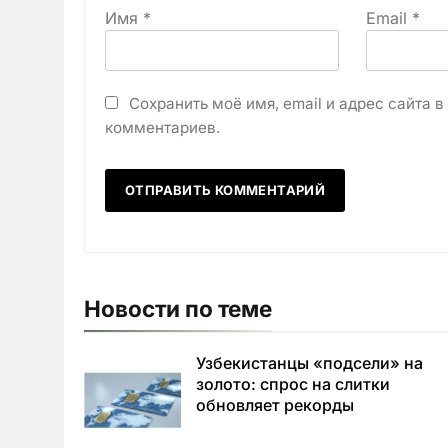
Имя
*
Email
*
Сохранить моё имя, email и адрес сайта 
комментариев.
Новости по теме
Узбекистанцы «подсели» на
золото: спрос на слитки
обновляет рекорды