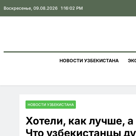
Skip
Воскресенье, 09.08.2026
1:16:03 PM
to
content
НОВОСТИ УЗБЕКИСТАНА
ЭК
НОВОСТИ УЗБЕКИСТАНА
Хотели, как лучше, а
Что узбекистанцы д