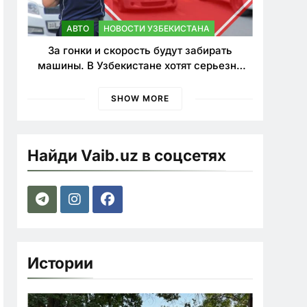
АВТО
НОВОСТИ УЗБЕКИСТАНА
За гонки и скорость будут забирать
машины. В Узбекистане хотят серьезно
ужесточить наказания для лихачей
SHOW MORE
Найди Vaib.uz в соцсетях
Истории