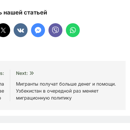
 нашей статьей
s:
Next:
ла
Мигранты получат больше денег и помощи.
ве
Узбекистан в очередной раз меняет
ео
миграционную политику