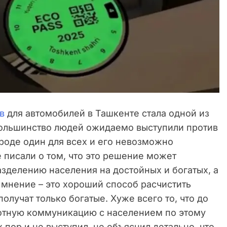
в
для автомобилей в Ташкенте стала одной из
Большинство людей ожидаемо выступили против
ороде один для всех и его невозможно
 писали о том, что это решение может
зделению населения на достойных и богатых, а
 мнение – это хороший способ расчистить
получат только богатые. Хуже всего то, что до
амотную коммуникацию с населением по этому
х пор и не выступил, не объяснил детально, что