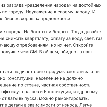
о из разряда «разделения народа» на достойных
ь по городу. Неуважение к своему народу. И
ая бизнес хороша» продолжается.
ие народа. На богатых и бедных. Тогда давайте
 снижать квартплату, оплату за воду, свет, газ
твечающую требованиям, но их нет. Откройте
о получше чем GM. В общем, обидно за наш
Кто эти люди, которые придумывают эти законы
сно Конституции, население не должно
ещение по стране, частная собственность
рафы идут вразрез и Конституции, и здравому
 от даты выпуска, можно ремонтировать,
ие детали в зависимости от износа. Легче