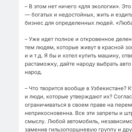
– В этом нет ничего «для экологии». Эт
— богатых и недостойных, жить и ездит
бизнес для определенных людей. «Люб
– Уже идет полное и откровенное делен
тем людям, которые живут в красной зоне
и и т.д. Я бы и хотел купить машину, о
растаможку, дайте народу выбрать авт
народ.
– Что творится вообще в Узбекистане? 
и люди, которые утверждают их? Согла
ограничиваться в своем праве на перем
неприкосновенна. Все эти запреты и шт
смыслу. Любой автомобиль, независимо
заменив гильзопоршневую группу и друг