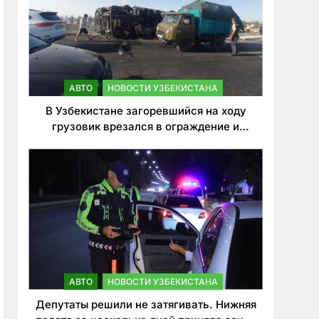
АВТО
НОВОСТИ УЗБЕКИСТАНА
В Узбекистане загоревшийся на ходу
грузовик врезался в ограждение и
перевернулся. Водитель погиб
АВТО
НОВОСТИ УЗБЕКИСТАНА
Депутаты решили не затягивать. Нижняя