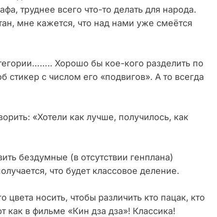
афа, труднее всего что-то делать для народа.
тан, мне кажется, что над нами уже смеётся
тегории…….. Хорошо бы кое-кого разделить по
об стикер с числом его «подвигов». А то всегда
ворить: «Хотели как лучше, получилось, как
ить бездумные (в отсутствии генплана)
олучается, что будет классовое деление.
 цвета носить, чтобы различить кто пацак, кто
т как в фильме «Кин дза дза»! Классика!