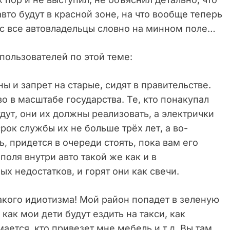
авто будут в красной зоне, на что вообще теперь
ас все автовладельцы словно на минном поле…
пользователей по этой теме:
ы и запрет на старые, сидят в правительстве.
 в масштабе государства. Те, кто понакупал
дут, они их должны реализовать, а электрички
рок службы их не больше трёх лет, а во-
, придется в очереди стоять, пока вам его
 поля внутри авто такой же как и в
х недостатков, и горят они как свечи.
 такого идиотизма! Мой район попадет в зеленую
как мои дети будут ездить на такси, как
мается, кто привезет мне мебель и т.д. Вы там