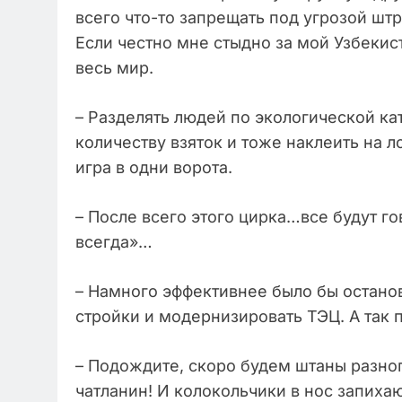
всего что-то запрещать под угрозой штр
Если честно мне стыдно за мой Узбекис
весь мир.
– Разделять людей по экологической ка
количеству взяток и тоже наклеить на л
игра в одни ворота.
– После всего этого цирка…все будут го
всегда»…
– Намного эффективнее было бы останов
стройки и модернизировать ТЭЦ. А так п
– Подождите, скоро будем штаны разного
чатланин! И колокольчики в нос запихаю