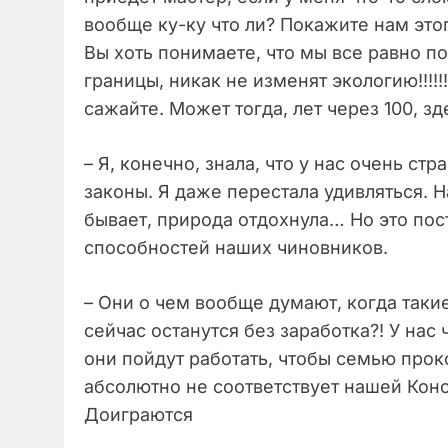
вообще ку-ку что ли? Покажите нам этог
Вы хоть понимаете, что мы все равно 
границы, никак не изменят экологию!!!!
сажайте. Может тогда, лет через 100, з
– Я, конечно, знала, что у нас очень с
законы. Я даже перестала удивляться. 
бывает, природа отдохнула… Но это пос
способностей наших чиновников.
– Они о чем вообще думают, когда так
сейчас останутся без заработка?! У нас
они пойдут работать, чтобы семью прок
абсолютно не соответствует нашей Конст
Доиграются