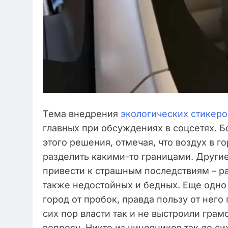
Тема внедрения
экологических стикеро
главных при обсуждениях в соцсетях. 
этого решения, отмечая, что воздух в г
разделить какими-то границами. Другие
привести к страшным последствиям – ра
также недостойных и бедных. Еще одно
город от пробок, правда пользу от него 
сих пор власти так и не выстроили гр
вопросу. Никто из чиновников так до си