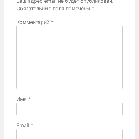
Ваш адрес email не будет опубликован.
Обязательные поля помечены
*
Комментарий
*
Имя
*
Email
*