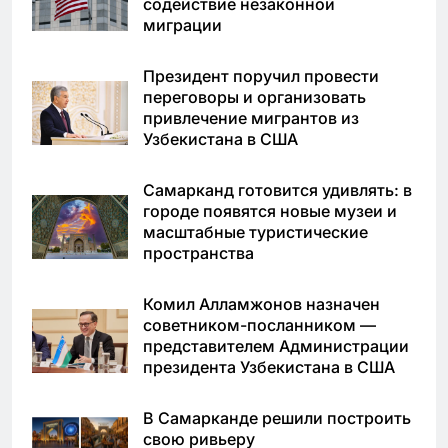
содействие незаконной
миграции
Президент поручил провести
переговоры и организовать
привлечение мигрантов из
Узбекистана в США
Самарканд готовится удивлять: в
городе появятся новые музеи и
масштабные туристические
пространства
Комил Алламжонов назначен
советником-посланником —
представителем Администрации
президента Узбекистана в США
В Самарканде решили построить
свою ривьеру