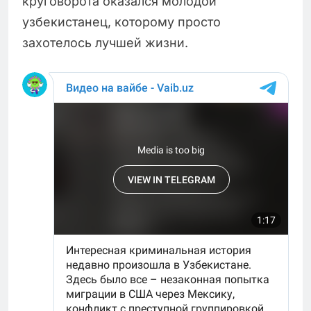
круговорота оказался молодой
узбекистанец, которому просто
захотелось лучшей жизни.