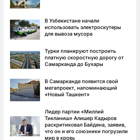
В Узбекистане начали
использовать электроскутеры
для вывоза мусора
Турки планируют построить
платную скоростную дорогу от
Самарканда до Бухары
В Самарканде появится свой
мегапроект, напоминающий
«Новый Ташкент»
Лидер партии «Миллий
Тикланиш» Алишер Кадыров
раскритиковал Байдена, заявив,
что он и его союзники погрузили
мир в кровь