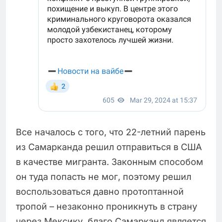
Все началось с того, что 22-летний парень
из Самарканда решил отправиться в США
в качестве мигранта. Законным способом
он туда попасть не мог, поэтому решил
воспользоваться давно протоптанной
тропой – незаконно проникнуть в страну
через Мексику, благо Самарканд является