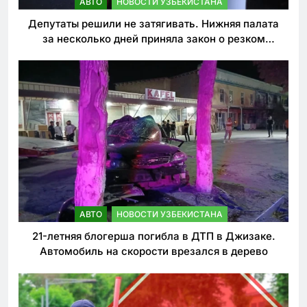
АВТО
НОВОСТИ УЗБЕКИСТАНА
Депутаты решили не затягивать. Нижняя палата
за несколько дней приняла закон о резком
ужесточении наказаний для нарушителей ПДД
АВТО
НОВОСТИ УЗБЕКИСТАНА
21-летняя блогерша погибла в ДТП в Джизаке.
Автомобиль на скорости врезался в дерево