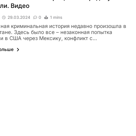
ли. Видео
29.03.2024
0
1 mins
ная криминальная история недавно произошла в
тане. Здесь было все – незаконная попытка
и в США через Мексику, конфликт с…
больше