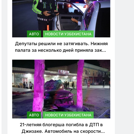
АВТО
НОВОСТИ УЗБЕКИСТАНА
Депутаты решили не затягивать. Нижняя
палата за несколько дней приняла закон
о резком ужесточении наказаний для
нарушителей ПДД
АВТО
НОВОСТИ УЗБЕКИСТАНА
21-летняя блогерша погибла в ДТП в
Джизаке. Автомобиль на скорости