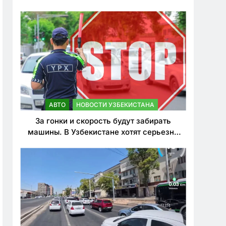
врезался в дерево
АВТО
НОВОСТИ УЗБЕКИСТАНА
За гонки и скорость будут забирать
машины. В Узбекистане хотят серьезно
ужесточить наказания для лихачей