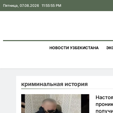
Skip
Пятница, 07.08.2026
11:55:56 PM
to
content
НОВОСТИ УЗБЕКИСТАНА
ЭК
криминальная история
Настоя
проник
получи