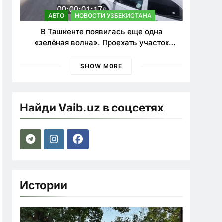
АВТО
НОВОСТИ УЗБЕКИСТАНА
В Ташкенте появилась еще одна
«зелёная волна». Проехать участок
теперь можно почти в два раза быстрее
SHOW MORE
Найди Vaib.uz в соцсетях
Истории