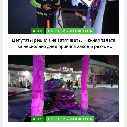
АВТО
НОВОСТИ УЗБЕКИСТАНА
Депутаты решили не затягивать. Нижняя палата
за несколько дней приняла закон о резком
ужесточении наказаний для нарушителей ПДД
АВТО
НОВОСТИ УЗБЕКИСТАНА