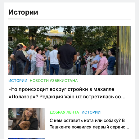
Истории
ИСТОРИИ
НОВОСТИ УЗБЕКИСТАНА
Что происходит вокруг стройки в махалле
«Лолазор»? Редакция Vaib.uz встретилась со
всеми сторонами конфликта
ДОБРАЯ ЛЕНТА
ИСТОРИИ
С кем оставить кота или собаку? В
Ташкенте появился первый сервис
зоонянь