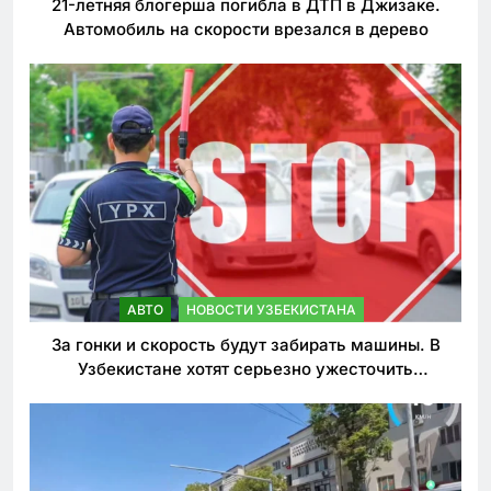
21-летняя блогерша погибла в ДТП в Джизаке.
Автомобиль на скорости врезался в дерево
АВТО
НОВОСТИ УЗБЕКИСТАНА
За гонки и скорость будут забирать машины. В
Узбекистане хотят серьезно ужесточить
наказания для лихачей