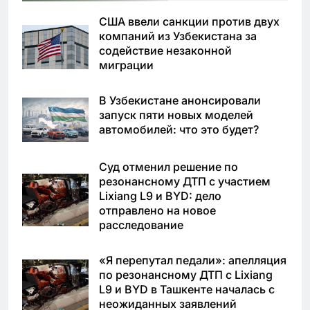
США ввели санкции против двух
компаний из Узбекистана за
содействие незаконной
миграции
В Узбекистане анонсировали
запуск пяти новых моделей
автомобилей: что это будет?
Суд отменил решение по
резонансному ДТП с участием
Lixiang L9 и BYD: дело
отправлено на новое
расследование
«Я перепутал педали»: апелляция
по резонансному ДТП с Lixiang
L9 и BYD в Ташкенте началась с
неожиданных заявлений