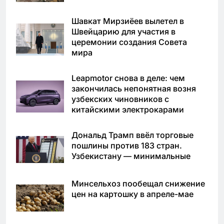
Шавкат Мирзиёев вылетел в
Швейцарию для участия в
церемонии создания Совета
мира
Leapmotor снова в деле: чем
закончилась непонятная возня
узбекских чиновников с
китайскими электрокарами
Дональд Трамп ввёл торговые
пошлины против 183 стран.
Узбекистану — минимальные
Минсельхоз пообещал снижение
цен на картошку в апреле-мае