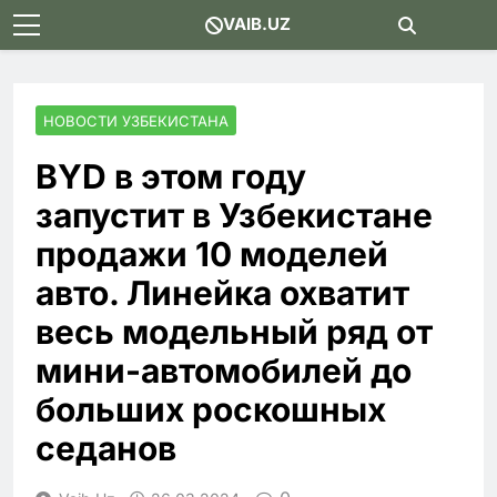
Skip
VAIB.UZ
to
content
НОВОСТИ УЗБЕКИСТАНА
BYD в этом году
запустит в Узбекистане
продажи 10 моделей
авто. Линейка охватит
весь модельный ряд от
мини-автомобилей до
больших роскошных
седанов