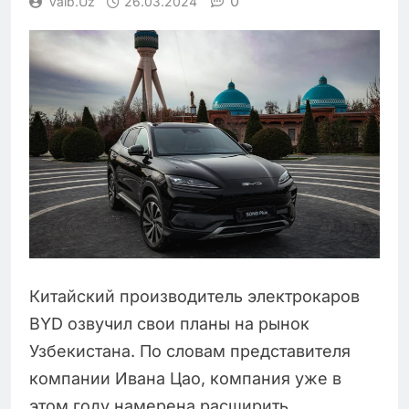
0
Vaib.uz
26.03.2024
Китайский производитель электрокаров
BYD озвучил свои планы на рынок
Узбекистана. По словам представителя
компании Ивана Цао, компания уже в
этом году намерена расширить