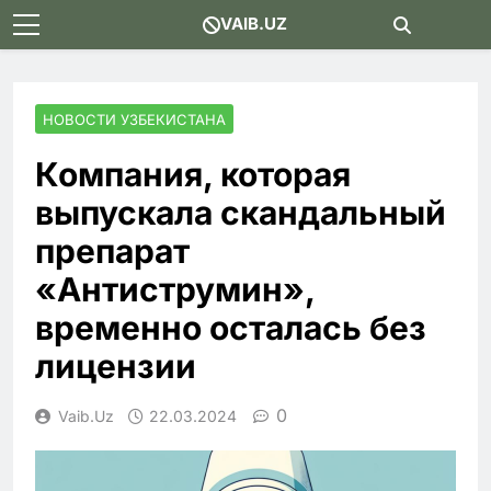
Skip
VAIB.UZ
to
content
НОВОСТИ УЗБЕКИСТАНА
Компания, которая
выпускала скандальный
препарат
«Антиструмин»,
временно осталась без
лицензии
0
Vaib.uz
22.03.2024