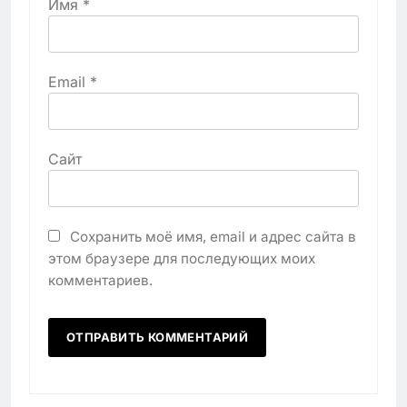
Имя
*
Email
*
Сайт
Сохранить моё имя, email и адрес сайта в
этом браузере для последующих моих
комментариев.