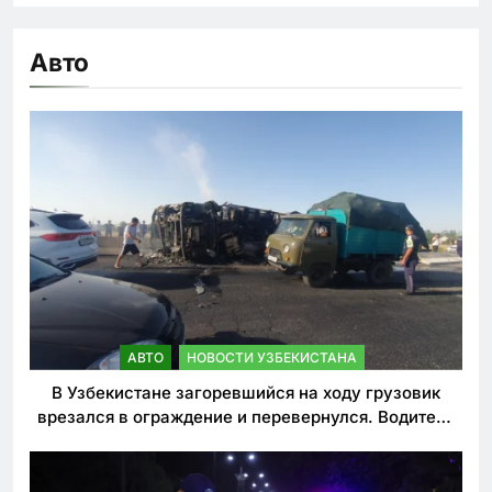
Авто
АВТО
НОВОСТИ УЗБЕКИСТАНА
В Узбекистане загоревшийся на ходу грузовик
врезался в ограждение и перевернулся. Водитель
погиб