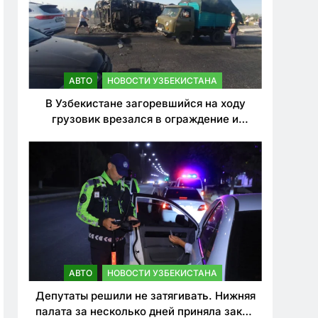
АВТО
НОВОСТИ УЗБЕКИСТАНА
В Узбекистане загоревшийся на ходу
грузовик врезался в ограждение и
перевернулся. Водитель погиб
АВТО
НОВОСТИ УЗБЕКИСТАНА
Депутаты решили не затягивать. Нижняя
палата за несколько дней приняла закон