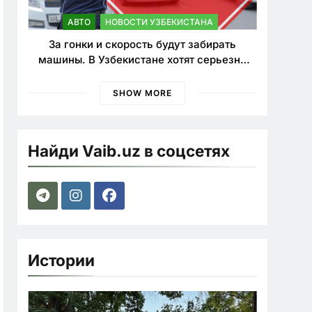
АВТО
НОВОСТИ УЗБЕКИСТАНА
За гонки и скорость будут забирать
машины. В Узбекистане хотят серьезно
ужесточить наказания для лихачей
SHOW MORE
Найди Vaib.uz в соцсетях
Истории