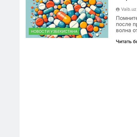
Vaib.uz
Помните
после п
волна о
НОВОСТИ УЗБЕКИСТАНА
Читать 