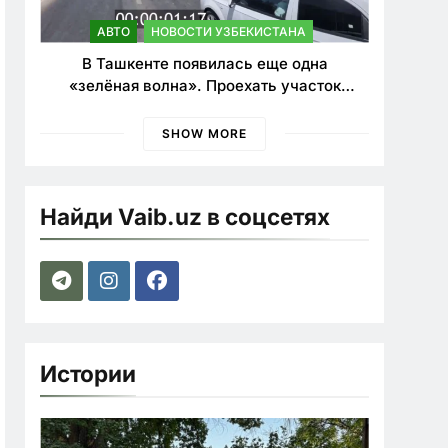
АВТО
НОВОСТИ УЗБЕКИСТАНА
В Ташкенте появилась еще одна
«зелёная волна». Проехать участок
теперь можно почти в два раза быстрее
SHOW MORE
Найди Vaib.uz в соцсетях
Истории