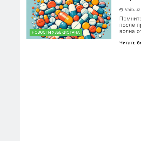
Vaib.uz
Помните
после п
волна о
НОВОСТИ УЗБЕКИСТАНА
Читать 