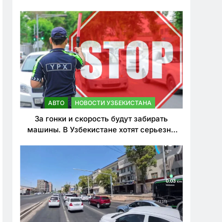
врезался в дерево
АВТО
НОВОСТИ УЗБЕКИСТАНА
За гонки и скорость будут забирать
машины. В Узбекистане хотят серьезно
ужесточить наказания для лихачей