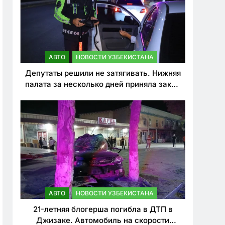
АВТО
НОВОСТИ УЗБЕКИСТАНА
Депутаты решили не затягивать. Нижняя
палата за несколько дней приняла закон
о резком ужесточении наказаний для
нарушителей ПДД
АВТО
НОВОСТИ УЗБЕКИСТАНА
21-летняя блогерша погибла в ДТП в
Джизаке. Автомобиль на скорости