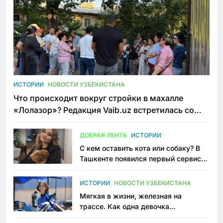
ИСТОРИИ
НОВОСТИ УЗБЕКИСТАНА
Что происходит вокруг стройки в махалле
«Лолазор»? Редакция Vaib.uz встретилась со
всеми сторонами конфликта
ДОБРАЯ ЛЕНТА
ИСТОРИИ
С кем оставить кота или собаку? В
Ташкенте появился первый сервис
зоонянь
ИСТОРИИ
НОВОСТИ УЗБЕКИСТАНА
Мягкая в жизни, железная на
трассе. Как одна девочка
переписывает автоспорт в