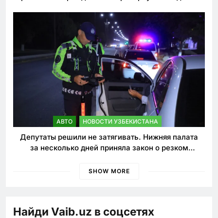
погиб
АВТО
НОВОСТИ УЗБЕКИСТАНА
Депутаты решили не затягивать. Нижняя палата
за несколько дней приняла закон о резком
ужесточении наказаний для нарушителей ПДД
SHOW MORE
Найди Vaib.uz в соцсетях