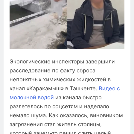
Экологические инспекторы завершили
расследование по факту сброса
непонятных химических жидкостей в
канал «Каракамыш» в Ташкенте.
Видео с
молочной водой
из канала быстро
разлетелось по соцсетям и наделало
немало шума. Как оказалось, виновником
загрязнения стал житель столицы,
который зачем-то решил слить целый