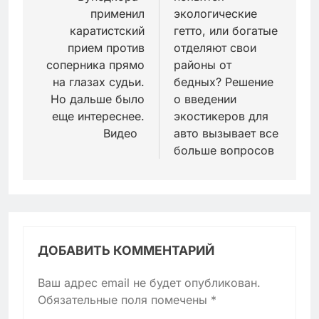
записям
применил
экологические
каратистский
гетто, или богатые
прием против
отделяют свои
соперника прямо
районы от
на глазах судьи.
бедных? Решение
Но дальше было
о введении
еще интереснее.
экостикеров для
Видео
авто вызывает все
больше вопросов
ДОБАВИТЬ КОММЕНТАРИЙ
Ваш адрес email не будет опубликован.
Обязательные поля помечены
*