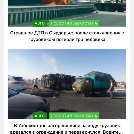
АВТО
НОВОСТИ УЗБЕКИСТАНА
Страшное ДТП в Сырдарье: после столкновения с
грузовиком погибли три человека
АВТО
НОВОСТИ УЗБЕКИСТАНА
В Узбекистане загоревшийся на ходу грузовик
врезался в ограждение и перевернулся. Водитель