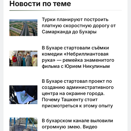
Новости по теме
Турки планируют построить
платную скоростную дорогу от
Самарканда до Бухары
В Бухаре стартовали съёмки
комедии «Небриллиантовая
рука» — ремейка знаменитого
фильма с Юрием Никулиным
В Бухаре стартовал проект по
созданию административного
центра на окраине города.
Почему Ташкенту стоит
присмотреться к этому опыту
В бухарском канале выловили
огромную змею. Видео