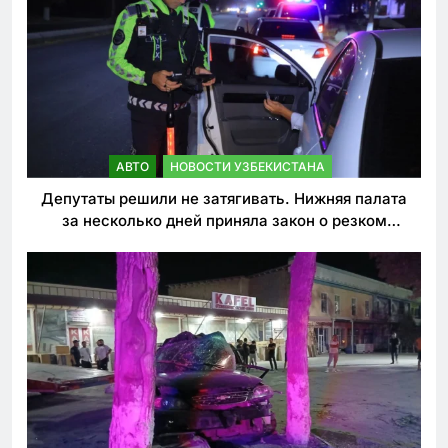
АВТО
НОВОСТИ УЗБЕКИСТАНА
Депутаты решили не затягивать. Нижняя палата
за несколько дней приняла закон о резком
ужесточении наказаний для нарушителей ПДД