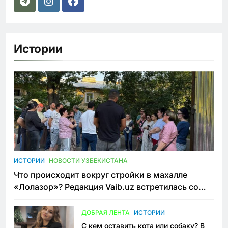
Истории
ИСТОРИИ
НОВОСТИ УЗБЕКИСТАНА
Что происходит вокруг стройки в махалле
«Лолазор»? Редакция Vaib.uz встретилась со
всеми сторонами конфликта
ДОБРАЯ ЛЕНТА
ИСТОРИИ
С кем оставить кота или собаку? В