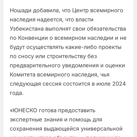
Ношади добавила, что Центр всемирного
наследия надеется, что власти
Узбекистана выполнят свои обязательства
по Конвенции о всемирном наследии и не
будут осуществлять какие-либо проекты
по сносу или строительству без
предварительного уведомления и оценки
Комитета всемирного наследия, чья
следующая сессия состоится в июле 2024
года.
«ЮНЕСКО готова предоставить
экспертные знания и помощь для
сохранения выдающейся универсальной