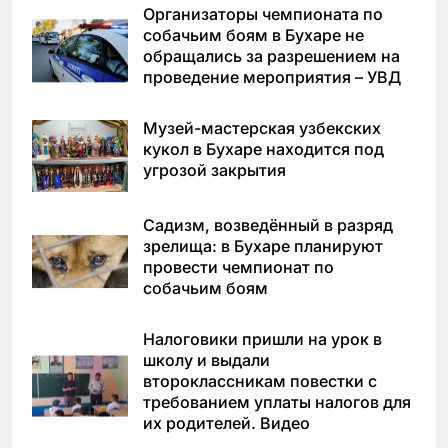
Организаторы чемпионата по
собачьим боям в Бухаре не
обращались за разрешением на
проведение мероприятия – УВД
Музей-мастерская узбекских
кукол в Бухаре находится под
угрозой закрытия
Садизм, возведённый в разряд
зрелища: в Бухаре планируют
провести чемпионат по
собачьим боям
Налоговики пришли на урок в
школу и выдали
второклассникам повестки с
требованием уплаты налогов для
их родителей. Видео