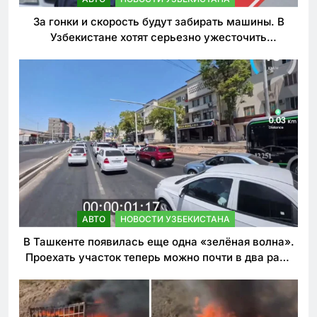
За гонки и скорость будут забирать машины. В
Узбекистане хотят серьезно ужесточить
наказания для лихачей
АВТО
НОВОСТИ УЗБЕКИСТАНА
В Ташкенте появилась еще одна «зелёная волна».
Проехать участок теперь можно почти в два раза
быстрее