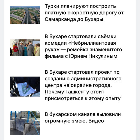
Турки планируют построить
платную скоростную дорогу от
Самарканда до Бухары
В Бухаре стартовали съёмки
комедии «Небриллиантовая
рука» — ремейка знаменитого
фильма с Юрием Никулиным
В Бухаре стартовал проект по
созданию административного
центра на окраине города.
Почему Ташкенту стоит
присмотреться к этому опыту
В бухарском канале выловили
огромную змею. Видео