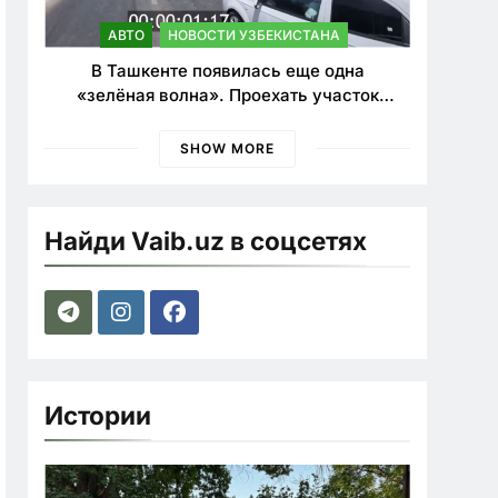
АВТО
НОВОСТИ УЗБЕКИСТАНА
В Ташкенте появилась еще одна
«зелёная волна». Проехать участок
теперь можно почти в два раза быстрее
SHOW MORE
Найди Vaib.uz в соцсетях
Истории