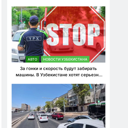
врезался в дерево
АВТО
НОВОСТИ УЗБЕКИСТАНА
За гонки и скорость будут забирать
машины. В Узбекистане хотят серьезно
ужесточить наказания для лихачей