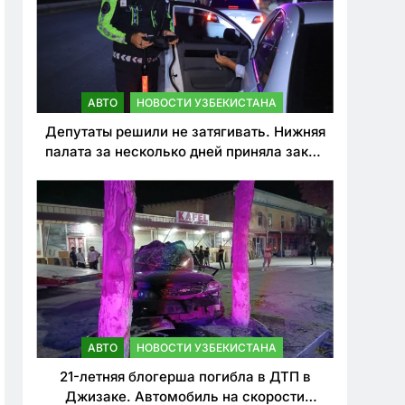
АВТО
НОВОСТИ УЗБЕКИСТАНА
Депутаты решили не затягивать. Нижняя
палата за несколько дней приняла закон
о резком ужесточении наказаний для
нарушителей ПДД
АВТО
НОВОСТИ УЗБЕКИСТАНА
21-летняя блогерша погибла в ДТП в
Джизаке. Автомобиль на скорости