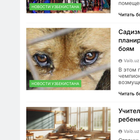
помеще
НОВОСТИ УЗБЕКИСТАНА
Читать 
Садизм
планир
боям
Vaib.uz
В этом 
чемпион
возмуще
НОВОСТИ УЗБЕКИСТАНА
Читать 
Учител
ребенк
Vaib.uz