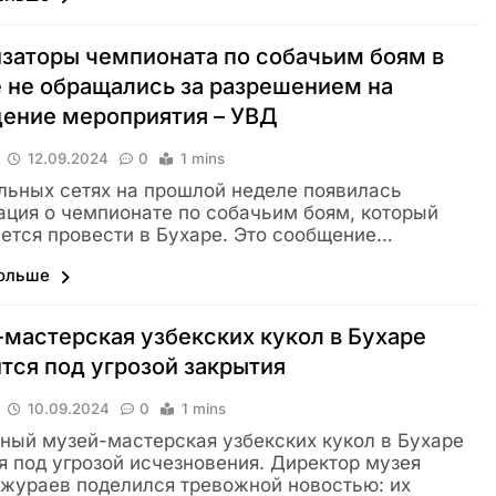
заторы чемпионата по собачьим боям в
 не обращались за разрешением на
ение мероприятия – УВД
12.09.2024
0
1 mins
льных сетях на прошлой неделе появилась
ция о чемпионате по собачьим боям, который
ется провести в Бухаре. Это сообщение…
больше
мастерская узбекских кукол в Бухаре
тся под угрозой закрытия
10.09.2024
0
1 mins
ный музей-мастерская узбекских кукол в Бухаре
я под угрозой исчезновения. Директор музея
жураев поделился тревожной новостью: их