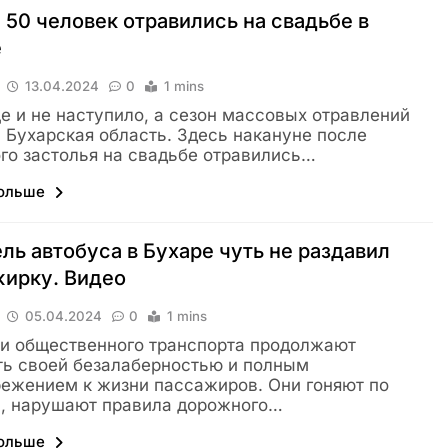
50 человек отравились на свадьбе в
е
13.04.2024
0
1 mins
е и не наступило, а сезон массовых отравлений
 Бухарская область. Здесь накануне после
го застолья на свадьбе отравились…
больше
ль автобуса в Бухаре чуть не раздавил
жирку. Видео
05.04.2024
0
1 mins
и общественного транспорта продолжают
ь своей безалаберностью и полным
ежением к жизни пассажиров. Они гоняют по
, нарушают правила дорожного…
больше