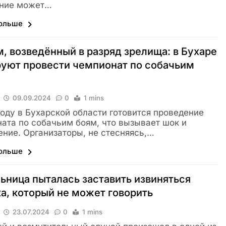
ние может…
больше
, возведённый в разряд зрелища: в Бухаре
уют провести чемпионат по собачьим
09.09.2024
0
1 mins
году в Бухарской области готовится проведение
ата по собачьим боям, что вызывает шок и
ние. Организаторы, не стесняясь,…
больше
ьница пыталась заставить извиняться
а, который не может говорить
23.07.2024
0
1 mins