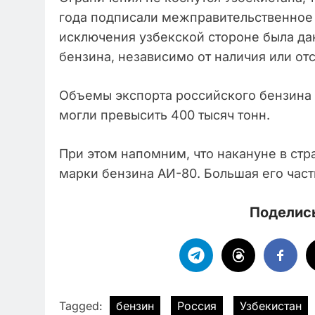
года подписали межправительственное 
исключения узбекской стороне была да
бензина, независимо от наличия или от
Объемы экспорта российского бензина 
могли превысить 400 тысяч тонн.
При этом напомним, что накануне в ст
марки бензина АИ-80. Большая его час
Поделись
Tagged:
бензин
Россия
Узбекистан