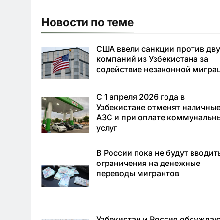
Новости по теме
США ввели санкции против дв
компаний из Узбекистана за
содействие незаконной мигра
С 1 апреля 2026 года в
Узбекистане отменят наличные
АЗС и при оплате коммунальн
услуг
В России пока не будут вводит
ограничения на денежные
переводы мигрантов
Узбекистан и Россия обсужда