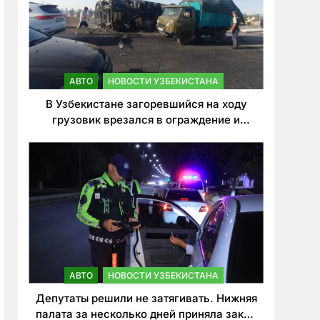
АВТО
НОВОСТИ УЗБЕКИСТАНА
В Узбекистане загоревшийся на ходу
грузовик врезался в ограждение и
перевернулся. Водитель погиб
АВТО
НОВОСТИ УЗБЕКИСТАНА
Депутаты решили не затягивать. Нижняя
палата за несколько дней приняла закон