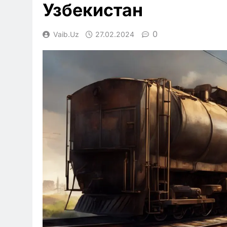
Узбекистан
0
Vaib.uz
27.02.2024