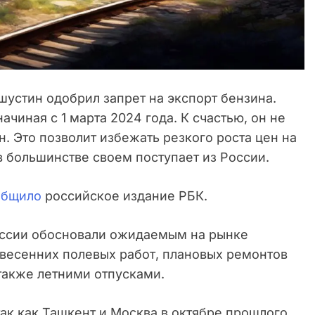
устин одобрил запрет на экспорт бензина.
ачиная с 1 марта 2024 года. К счастью, он не
н. Это позволит избежать резкого роста цен на
в большинстве своем поступает из России.
общило
российское издание РБК.
оссии обосновали ожидаемым на рынке
весенних полевых работ, плановых ремонтов
также летними отпусками.
так как Ташкент и Москва в октябре прошлого