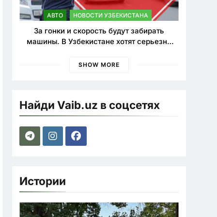
АВТО
НОВОСТИ УЗБЕКИСТАНА
За гонки и скорость будут забирать
машины. В Узбекистане хотят серьезно
ужесточить наказания для лихачей
SHOW MORE
Найди Vaib.uz в соцсетях
Истории