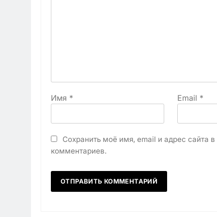
Имя
*
Email
*
Сохранить моё имя, email и адрес сайта 
комментариев.