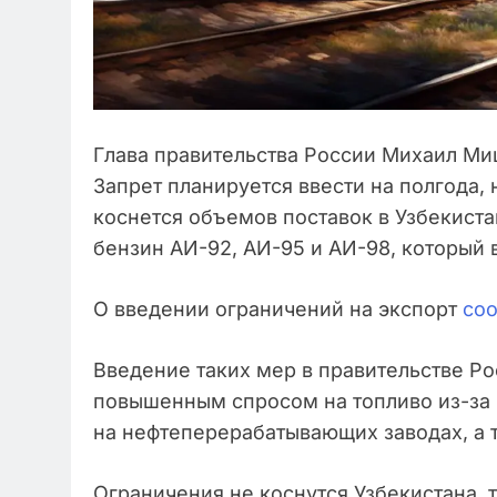
Глава правительства России Михаил Миш
Запрет планируется ввести на полгода, н
коснется объемов поставок в Узбекиста
бензин АИ-92, АИ-95 и АИ-98, который 
О введении ограничений на экспорт
со
Введение таких мер в правительстве Р
повышенным спросом на топливо из-за 
на нефтеперерабатывающих заводах, а 
Ограничения не коснутся Узбекистана, 