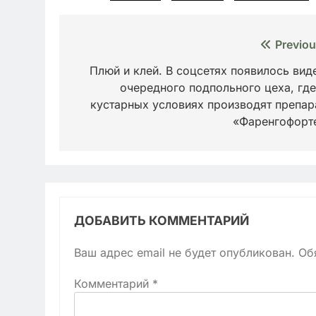
Навигация
Previou
по
Плюй и клей. В соцсетях появилось вид
очередного подпольного цеха, где
записям
кустарных условиях производят препар
«Фаренгофорт
ДОБАВИТЬ КОММЕНТАРИЙ
Ваш адрес email не будет опубликован.
Об
Комментарий
*