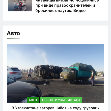
инвалиды внезапно исцелились
при виде правоохранителей и
бросились наутек. Видео
Авто
АВТО
НОВОСТИ УЗБЕКИСТАНА
В Узбекистане загоревшийся на ходу грузовик