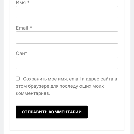
Имя
*
Email
*
Сайт
Сохранить моё имя, email и адрес сайта в
этом браузере для последующих моих
комментариев.