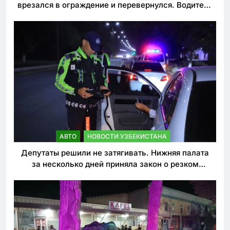
врезался в ограждение и перевернулся. Водитель
погиб
АВТО
НОВОСТИ УЗБЕКИСТАНА
Депутаты решили не затягивать. Нижняя палата
за несколько дней приняла закон о резком
ужесточении наказаний для нарушителей ПДД