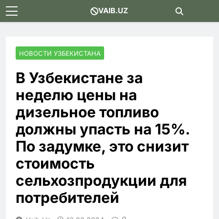
Skip
VAIB.UZ
to
content
НОВОСТИ УЗБЕКИСТАНА
В Узбекистане за
неделю цены на
дизельное топливо
должны упасть на 15%.
По задумке, это снизит
стоимость
сельхозпродукции для
потребителей