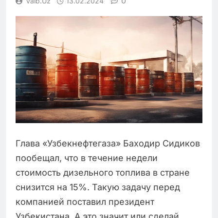
0
Vaib.uz
13.02.2024
Глава «Узбекнефтегаза» Баходир Сидиков
пообещал, что в течение недели
стоимость дизельного топлива в стране
снизится на 15%. Такую задачу перед
компанией поставил президент
Узбекистана. А это значит или сделай,