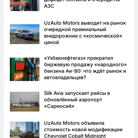
АЗС
UzAuto Motors выводит на рынок
очередной премиальный
внедорожник с «космической»
ценой
«Узбекнефтегаз» прекратил
биржевую продажу «народного»
бензина Аи-80: что ждёт рынок и
автовладельцев?
Silk Avia запускает рейсы в
обновлённый аэропорт
«Сариосиё»
UzAuto Motors объявила
стоимость новой модификации
Chevrolet Cobalt Midnight