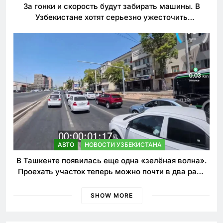
За гонки и скорость будут забирать машины. В
Узбекистане хотят серьезно ужесточить
наказания для лихачей
АВТО
НОВОСТИ УЗБЕКИСТАНА
В Ташкенте появилась еще одна «зелёная волна».
Проехать участок теперь можно почти в два раза
быстрее
SHOW MORE