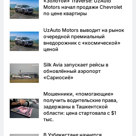
«Золотой» Traverse: UzAuto
Motors начал продажи Chevrolet
по цене квартиры
UzAuto Motors выводит на рынок
очередной премиальный
внедорожник с «космической»
ценой
Silk Avia запускает рейсы в
обновлённый аэропорт
«Сариосиё»
Мошенники, «помогающие»
получить водительские права,
задержаны в Ташкентской
области: цена стартовала с $1
тыс.
В Узбекистане начнется