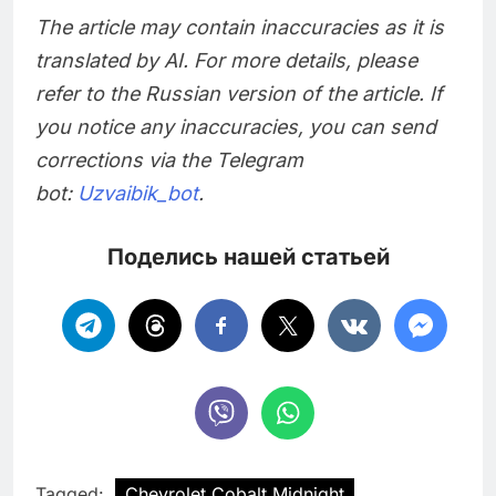
The article may contain inaccuracies as it is
translated by AI. For more details, please
refer to the Russian version of the article. If
you notice any inaccuracies, you can send
corrections via the Telegram
bot:
Uzvaibik_bot
.
Поделись нашей статьей
Tagged:
Chevrolet Cobalt Midnight