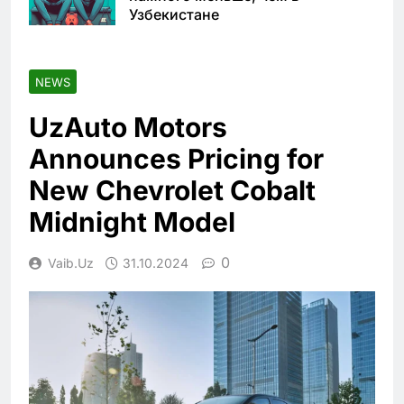
Узбекистане
NEWS
UzAuto Motors
Announces Pricing for
New Chevrolet Cobalt
Midnight Model
0
Vaib.uz
31.10.2024