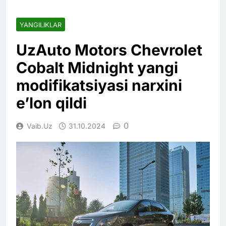
YANGILIKLAR
UzAuto Motors Chevrolet
Cobalt Midnight yangi
modifikatsiyasi narxini
e’lon qildi
0
Vaib.uz
31.10.2024