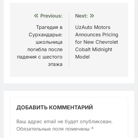
Навигация
Previous:
Next:
по
Трагедия в
UzAuto Motors
Сурхандарье:
Announces Pricing
записям
школьница
for New Chevrolet
погибла после
Cobalt Midnight
падения с шестого
Model
этажа
ДОБАВИТЬ КОММЕНТАРИЙ
Ваш адрес email не будет опубликован.
Обязательные поля помечены
*