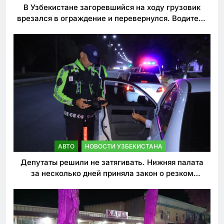
В Узбекистане загоревшийся на ходу грузовик
врезался в ограждение и перевернулся. Водитель
погиб
АВТО
НОВОСТИ УЗБЕКИСТАНА
Депутаты решили не затягивать. Нижняя палата
за несколько дней приняла закон о резком
ужесточении наказаний для нарушителей ПДД