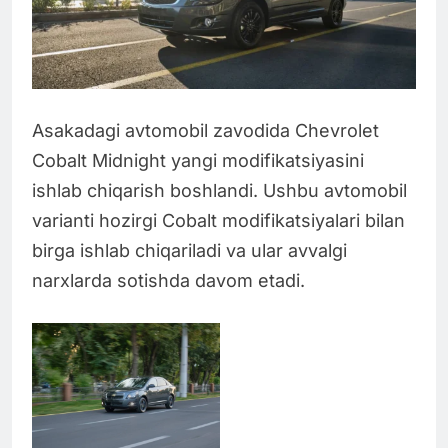
Asakadagi avtomobil zavodida Chevrolet
Cobalt Midnight yangi modifikatsiyasini
ishlab chiqarish boshlandi. Ushbu avtomobil
varianti hozirgi Cobalt modifikatsiyalari bilan
birga ishlab chiqariladi va ular avvalgi
narxlarda sotishda davom etadi.