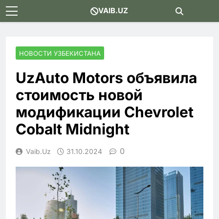
Skip
VAIB.UZ
to
content
НОВОСТИ УЗБЕКИСТАНА
UzAuto Motors объявила
стоимость новой
модификации Chevrolet
Cobalt Midnight
0
Vaib.uz
31.10.2024