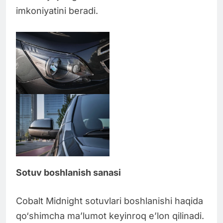
imkoniyatini beradi.
Sotuv boshlanish sanasi
Cobalt Midnight sotuvlari boshlanishi haqida
qo‘shimcha ma’lumot keyinroq e’lon qilinadi.