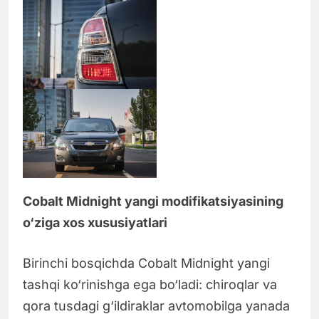
Cobalt Midnight yangi modifikatsiyasining
o‘ziga xos xususiyatlari
Birinchi bosqichda Cobalt Midnight yangi
tashqi ko‘rinishga ega bo‘ladi: chiroqlar va
qora tusdagi g‘ildiraklar avtomobilga yanada