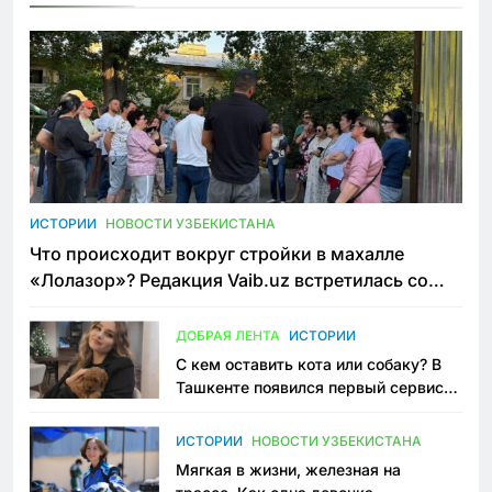
ИСТОРИИ
НОВОСТИ УЗБЕКИСТАНА
Что происходит вокруг стройки в махалле
«Лолазор»? Редакция Vaib.uz встретилась со
всеми сторонами конфликта
ДОБРАЯ ЛЕНТА
ИСТОРИИ
С кем оставить кота или собаку? В
Ташкенте появился первый сервис
зоонянь
ИСТОРИИ
НОВОСТИ УЗБЕКИСТАНА
Мягкая в жизни, железная на