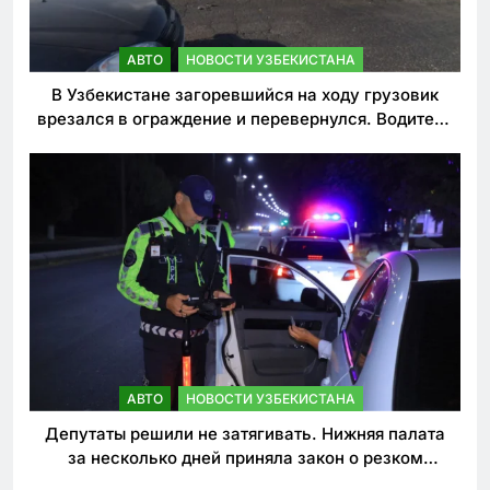
АВТО
НОВОСТИ УЗБЕКИСТАНА
В Узбекистане загоревшийся на ходу грузовик
врезался в ограждение и перевернулся. Водитель
погиб
АВТО
НОВОСТИ УЗБЕКИСТАНА
Депутаты решили не затягивать. Нижняя палата
за несколько дней приняла закон о резком
ужесточении наказаний для нарушителей ПДД