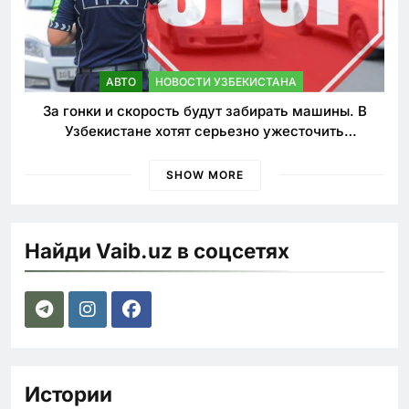
АВТО
НОВОСТИ УЗБЕКИСТАНА
За гонки и скорость будут забирать машины. В
Узбекистане хотят серьезно ужесточить
наказания для лихачей
SHOW MORE
Найди Vaib.uz в соцсетях
Истории