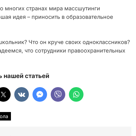
во многих странах мира массшутинги
ошая идея – приносить в образовательное
школьник? Что он круче своих одноклассников?
адеемся, что сотрудники правоохранительных
 нашей статьей
ола