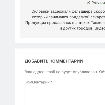
Навигация
Previou
по
Силовики задержали фельдшера скоро
который занимался подделкой лекарст
записям
Продукция продавалась в аптеках Ташкен
и других городов. Вид
ДОБАВИТЬ КОММЕНТАРИЙ
Ваш адрес email не будет опубликован.
Об
Комментарий
*