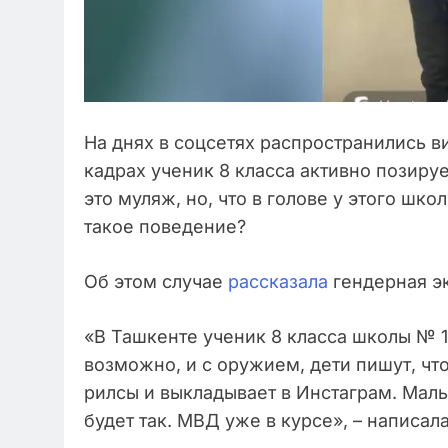
На днях в соцсетях распространились в
кадрах ученик 8 класса активно позируе
это муляж, но, что в голове у этого шк
такое поведение?
Об этом случае
рассказала
гендерная э
«В Ташкенте ученик 8 класса школы № 1
возможно, и с оружием, дети пишут, что
рилсы и выкладывает в Инстаграм. Маль
будет так. МВД уже в курсе», – написал