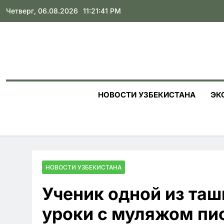
Skip
Четверг, 06.08.2026
11:21:42 PM
to
content
НОВОСТИ УЗБЕКИСТАНА
ЭК
НОВОСТИ УЗБЕКИСТАНА
Ученик одной из таш
уроки с муляжом пи