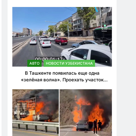
ужесточить наказания для лихачей
АВТО
НОВОСТИ УЗБЕКИСТАНА
В Ташкенте появилась еще одна
«зелёная волна». Проехать участок
теперь можно почти в два раза быстрее