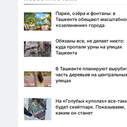
Парки, озёра и фонтаны: в
Ташкенте обещают масштабно
«озеленение» города
Обязаны все, не делает никто:
куда пропали урны на улицах
Ташкента
В Ташкенте планируют выруби
часть деревьев на центральны
улицах
На «Голубых куполах» все-так
будет скейтпарк. Показываем,
каким он станет