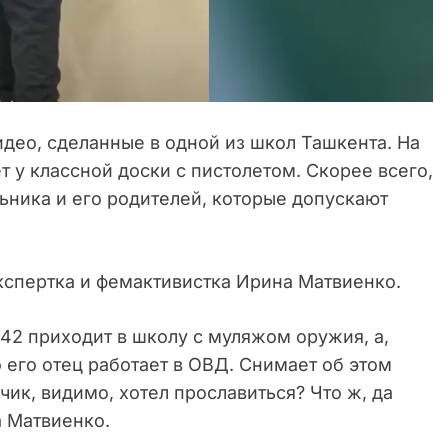
идео, сделанные в одной из школ Ташкента. На
т у классной доски с пистолетом. Скорее всего,
ольника и его родителей, которые допускают
кспертка и фемактивистка Ирина Матвиенко.
42 приходит в школу с муляжом оружия, а,
 его отец работает в ОВД. Снимает об этом
чик, видимо, хотел прославиться? Что ж, да
а Матвиенко.