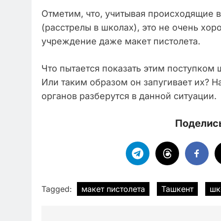
Отметим, что, учитывая происходящие 
(расстрелы в школах), это не очень хор
учреждение даже макет пистолета.
Что пытается показать этим поступком 
Или таким образом он запугивает их? Н
органов разберутся в данной ситуации.
Поделись
Tagged:
макет пистолета
Ташкент
шк