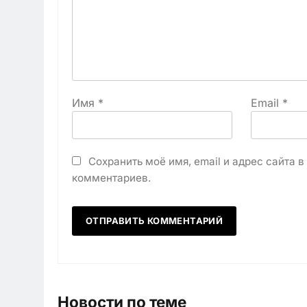
Имя
*
Email
*
Сохранить моё имя, email и адрес сайта 
комментариев.
Новости по теме