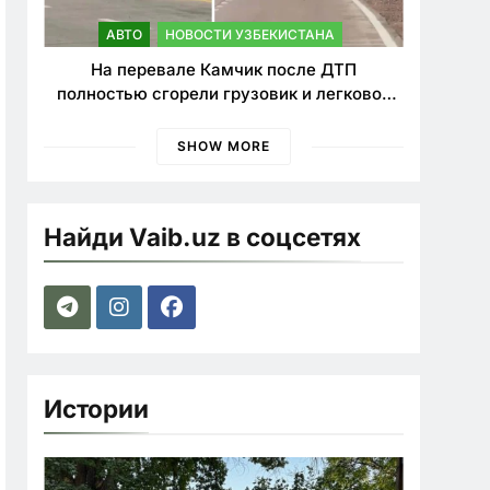
АВТО
НОВОСТИ УЗБЕКИСТАНА
На перевале Камчик после ДТП
полностью сгорели грузовик и легковой
автомобиль
SHOW MORE
Найди Vaib.uz в соцсетях
Истории