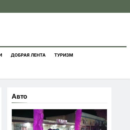
И
ДОБРАЯ ЛЕНТА
ТУРИЗМ
Авто