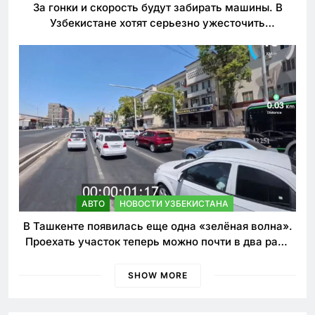
За гонки и скорость будут забирать машины. В
Узбекистане хотят серьезно ужесточить
наказания для лихачей
АВТО
НОВОСТИ УЗБЕКИСТАНА
В Ташкенте появилась еще одна «зелёная волна».
Проехать участок теперь можно почти в два раза
быстрее
SHOW MORE