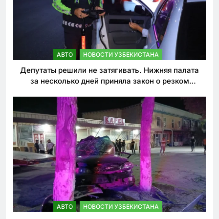
АВТО
НОВОСТИ УЗБЕКИСТАНА
Депутаты решили не затягивать. Нижняя палата
за несколько дней приняла закон о резком
ужесточении наказаний для нарушителей ПДД
АВТО
НОВОСТИ УЗБЕКИСТАНА