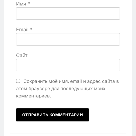
Имя
*
Email
*
Сайт
Сохранить моё имя, email и адрес сайта в
этом браузере для последующих моих
комментариев.