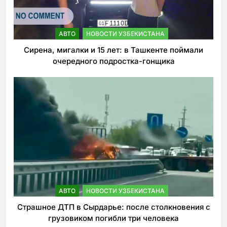
АВТО
НОВОСТИ УЗБЕКИСТАНА
Сирена, мигалки и 15 лет: в Ташкенте поймали
очередного подростка-гонщика
АВТО
НОВОСТИ УЗБЕКИСТАНА
Страшное ДТП в Сырдарье: после столкновения с
грузовиком погибли три человека