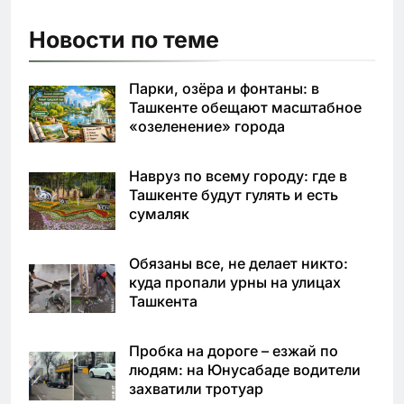
Новости по теме
Парки, озёра и фонтаны: в
Ташкенте обещают масштабное
«озеленение» города
Навруз по всему городу: где в
Ташкенте будут гулять и есть
сумаляк
Обязаны все, не делает никто:
куда пропали урны на улицах
Ташкента
Пробка на дороге – езжай по
людям: на Юнусабаде водители
захватили тротуар