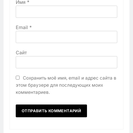
Имя
*
Email
*
Сайт
Сохранить моё имя, email и адрес сайта в
этом браузере для последующих моих
комментариев.