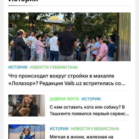
ИСТОРИИ
НОВОСТИ УЗБЕКИСТАНА
Что происходит вокруг стройки в махалле
«Лолазор»? Редакция Vaib.uz встретилась со
всеми сторонами конфликта
ДОБРАЯ ЛЕНТА
ИСТОРИИ
С кем оставить кота или собаку? В
Ташкенте появился первый сервис
зоонянь
ИСТОРИИ
НОВОСТИ УЗБЕКИСТАНА
Мягкая в жизни, железная на