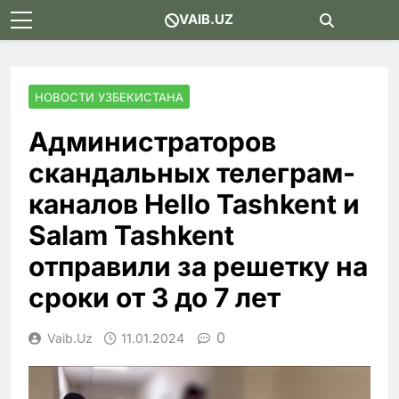
Skip
VAIB.UZ
to
content
НОВОСТИ УЗБЕКИСТАНА
Администраторов
скандальных телеграм-
каналов Hello Tashkent и
Salam Tashkent
отправили за решетку на
сроки от 3 до 7 лет
0
Vaib.uz
11.01.2024