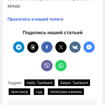
вреда.
Прокатись в нашей телеге
Поделись нашей статьей
Tagged:
Hello Tashkent
Salam Tashkent
приговор
суд
телеграм-каналы