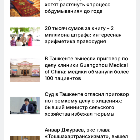
хотят растянуть «процесс
обдумывания» до года
20 тысяч сумов за книгу – 2
миллиона штрафа: интересная
арифметика правосудия
В Ташкенте вынесли приговор по
делу клиники Guangzhou Medical
of China: медики обманули более
100 пациентов
Суд в Ташкенте огласил приговор
по громкому делу о хищениях:
бывший министр сельского
хозяйства избежал тюрьмы
Анвар Джураев, экс-глава
«Тошшахартрансхизмат», вышел