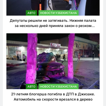
АВТО
НОВОСТИ УЗБЕКИСТАНА
Депутаты решили не затягивать. Нижняя палата
за несколько дней приняла закон о резком
ужесточении наказаний для нарушителей ПДД
АВТО
НОВОСТИ УЗБЕКИСТАНА
21-летняя блогерша погибла в ДТП в Джизаке.
Автомобиль на скорости врезался в дерево