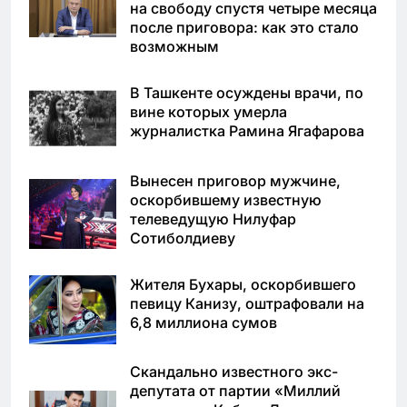
на свободу спустя четыре месяца
после приговора: как это стало
возможным
В Ташкенте осуждены врачи, по
вине которых умерла
журналистка Рамина Ягафарова
Вынесен приговор мужчине,
оскорбившему известную
телеведущую Нилуфар
Сотиболдиеву
Жителя Бухары, оскорбившего
певицу Канизу, оштрафовали на
6,8 миллиона сумов
Скандально известного экс-
депутата от партии «Миллий