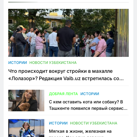
ИСТОРИИ
НОВОСТИ УЗБЕКИСТАНА
Что происходит вокруг стройки в махалле
«Лолазор»? Редакция Vaib.uz встретилась со
всеми сторонами конфликта
ДОБРАЯ ЛЕНТА
ИСТОРИИ
С кем оставить кота или собаку? В
Ташкенте появился первый сервис
зоонянь
ИСТОРИИ
НОВОСТИ УЗБЕКИСТАНА
Мягкая в жизни, железная на