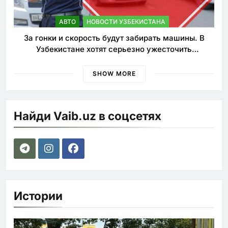
АВТО
НОВОСТИ УЗБЕКИСТАНА
За гонки и скорость будут забирать машины. В
Узбекистане хотят серьезно ужесточить
наказания для лихачей
SHOW MORE
Найди Vaib.uz в соцсетях
Истории