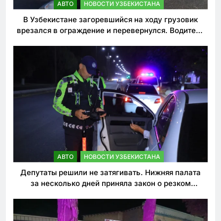
АВТО
НОВОСТИ УЗБЕКИСТАНА
В Узбекистане загоревшийся на ходу грузовик
врезался в ограждение и перевернулся. Водитель
погиб
АВТО
НОВОСТИ УЗБЕКИСТАНА
Депутаты решили не затягивать. Нижняя палата
за несколько дней приняла закон о резком
ужесточении наказаний для нарушителей ПДД