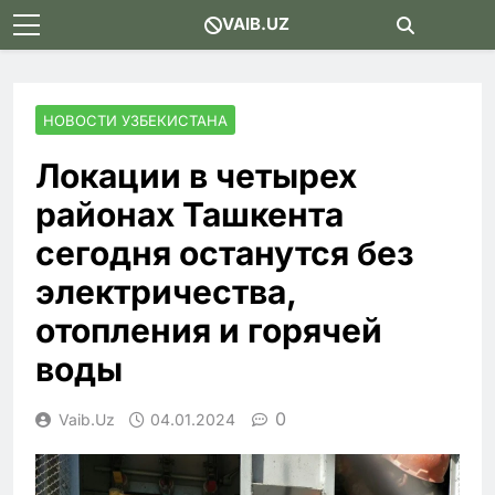
Skip
VAIB.UZ
to
content
НОВОСТИ УЗБЕКИСТАНА
Локации в четырех
районах Ташкента
сегодня останутся без
электричества,
отопления и горячей
воды
0
Vaib.uz
04.01.2024