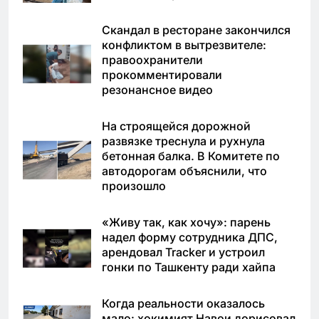
Скандал в ресторане закончился
конфликтом в вытрезвителе:
правоохранители
прокомментировали
резонансное видео
На строящейся дорожной
развязке треснула и рухнула
бетонная балка. В Комитете по
автодорогам объяснили, что
произошло
«Живу так, как хочу»: парень
надел форму сотрудника ДПС,
арендовал Tracker и устроил
гонки по Ташкенту ради хайпа
Когда реальности оказалось
мало: хокимият Навои дорисовал