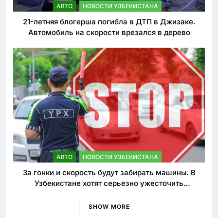
АВТО
НОВОСТИ УЗБЕКИСТАНА
21-летняя блогерша погибла в ДТП в Джизаке.
Автомобиль на скорости врезался в дерево
АВТО
НОВОСТИ УЗБЕКИСТАНА
За гонки и скорость будут забирать машины. В
Узбекистане хотят серьезно ужесточить
наказания для лихачей
SHOW MORE