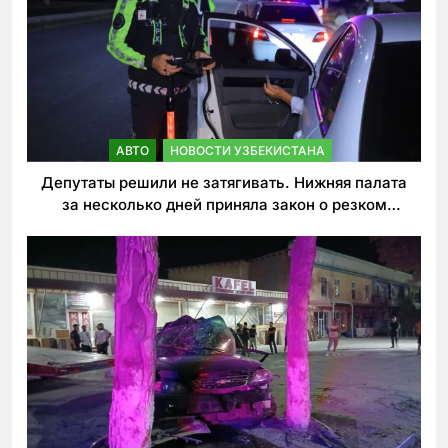
АВТО
НОВОСТИ УЗБЕКИСТАНА
Депутаты решили не затягивать. Нижняя палата
за несколько дней приняла закон о резком
ужесточении наказаний для нарушителей ПДД