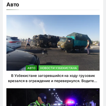
Авто
АВТО
НОВОСТИ УЗБЕКИСТАНА
В Узбекистане загоревшийся на ходу грузовик
врезался в ограждение и перевернулся. Водитель
погиб