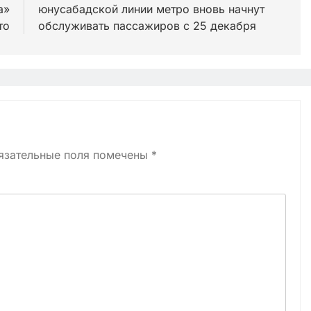
а»
юнусабадской линии метро вновь начнут
то
обслуживать пассажиров с 25 декабря
язательные поля помечены
*