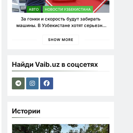
АВТО
НОВОСТИ УЗБЕКИСТАНА
За гонки и скорость будут забирать
машины. В Узбекистане хотят серьезно
ужесточить наказания для лихачей
SHOW MORE
Найди Vaib.uz в соцсетях
Истории