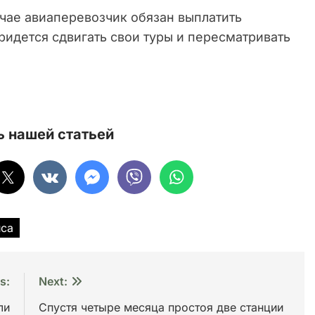
лучае авиаперевозчик обязан выплатить
идется сдвигать свои туры и пересматривать
 нашей статьей
йса
s:
Next:
ли
Спустя четыре месяца простоя две станции