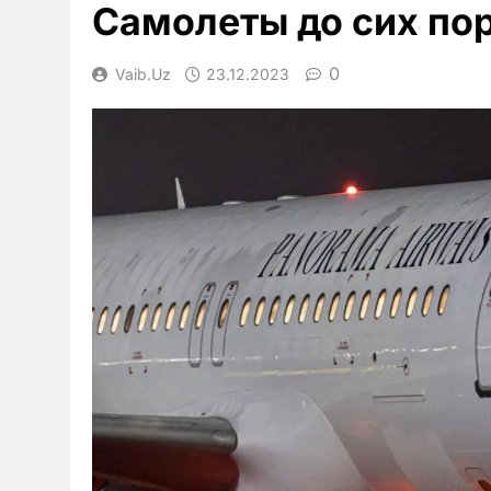
Самолеты до сих пор
0
Vaib.uz
23.12.2023