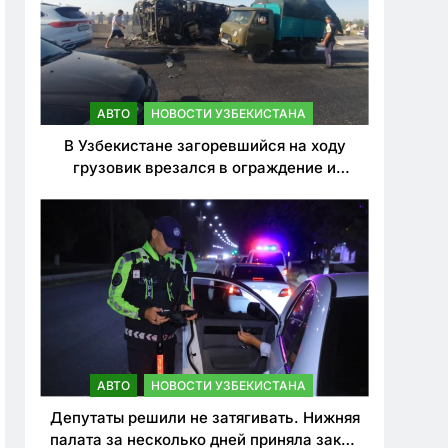
АВТО
НОВОСТИ УЗБЕКИСТАНА
В Узбекистане загоревшийся на ходу
грузовик врезался в ограждение и
перевернулся. Водитель погиб
АВТО
НОВОСТИ УЗБЕКИСТАНА
Депутаты решили не затягивать. Нижняя
палата за несколько дней приняла закон