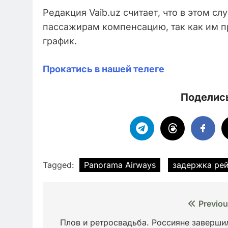
Редакция Vaib.uz считает, что в этом с
пассажирам компенсацию, так как им пр
график.
Прокатись в нашей телеге
Поделись
Tagged:
Panorama Airways
задержка ре
Навигация
Previou
по
Плов и ретросвадьба. Россияне заверши