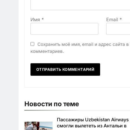
Имя
*
Email
*
Сохранить моё имя, email и адрес сайта 
комментариев.
Новости по теме
Пассажиры Uzbekistan Airways
смогли вылететь из Антальи в